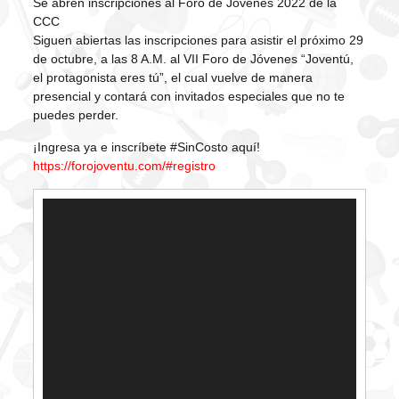
Se abren inscripciones al Foro de Jóvenes 2022 de la
CCC
Siguen abiertas las inscripciones para asistir el próximo 29
de octubre, a las 8 A.M. al VII Foro de Jóvenes “Joventú,
el protagonista eres tú”, el cual vuelve de manera
presencial y contará con invitados especiales que no te
puedes perder.
¡Ingresa ya e inscríbete #SinCosto aquí!
https://forojoventu.com/#registro
Reproductor
de
vídeo