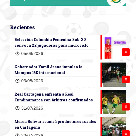
Recientes
Selección Colombia Femenina Sub-20
convoca 22 jugadoras para microciclo
0
05/08/2026
Gobernador Yamil Arana impulsa la
Mompox 15K internacional
0
03/08/2026
Real Cartagena enfrenta a Real
Cundinamarca con árbitros confirmados
0
31/07/2026
Merca Bolívar reunirá productores rurales
en Cartagena
0
30/07/2026