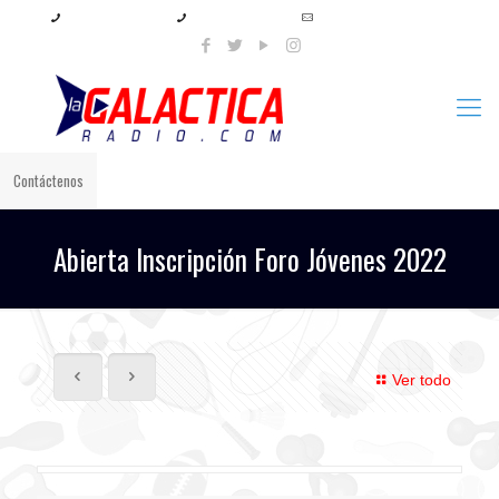
+57 321 897 8219
+57 320 567 4556
info@lagalacticaradio.com
Contáctenos
Abierta Inscripción Foro Jóvenes 2022
Ver todo