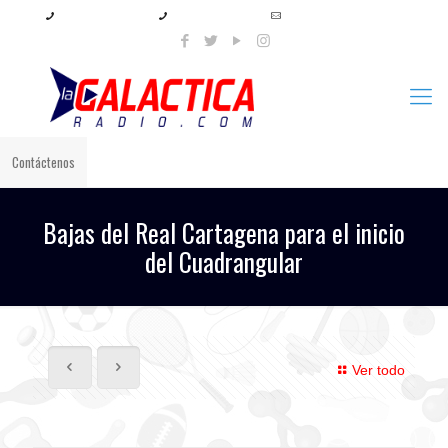
+57 321 897 8219
+57 320 567 4556
info@lagalacticaradio.com
Contáctenos
Bajas del Real Cartagena para el inicio
del Cuadrangular
Ver todo