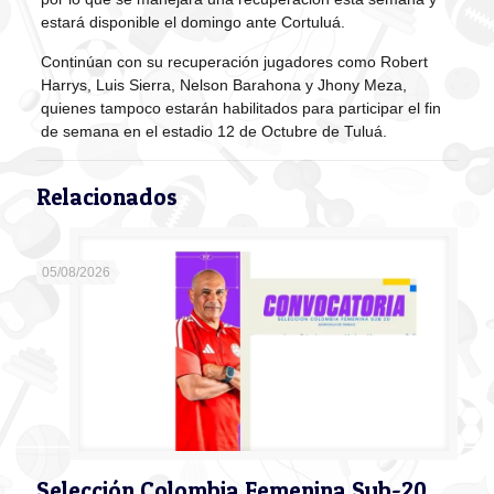
estará disponible el domingo ante Cortuluá.
Continúan con su recuperación jugadores como Robert
Harrys, Luis Sierra, Nelson Barahona y Jhony Meza,
quienes tampoco estarán habilitados para participar el fin
de semana en el estadio 12 de Octubre de Tuluá.
Relacionados
05/08/2026
Selección Colombia Femenina Sub-20