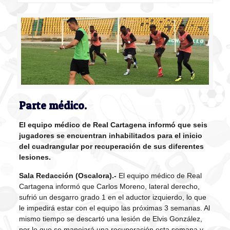
Parte médico.
El equipo médico de Real Cartagena informó que seis
jugadores se encuentran inhabilitados para el inicio
del cuadrangular por recuperación de sus diferentes
lesiones.
Sala Redacción (Oscalora).-
El equipo médico de Real
Cartagena informó que Carlos Moreno, lateral derecho,
sufrió un desgarro grado 1 en el aductor izquierdo, lo que
le impedirá estar con el equipo las próximas 3 semanas. Al
mismo tiempo se descartó una lesión de Elvis González,
por lo que se manejará una recuperación esta semana y