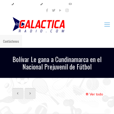
+57 321 897 8219
+57 320 567 4556
info@lagalacticaradio.com
Contáctenos
Bolívar Le gana a Cundinamarca en el
Nacional Prejuvenil de Fútbol
Ver todo