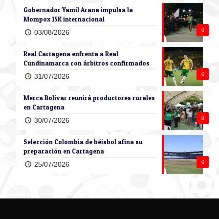
Gobernador Yamil Arana impulsa la
Mompox 15K internacional
0
03/08/2026
Real Cartagena enfrenta a Real
Cundinamarca con árbitros confirmados
0
31/07/2026
Merca Bolívar reunirá productores rurales
en Cartagena
0
30/07/2026
Selección Colombia de béisbol afina su
preparación en Cartagena
0
25/07/2026