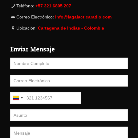
Teléfono:
+57 321 6805 207
Correo Electrónico:
info@lagalacticaradio.com
Ubicación:
Cartagena de Indias - Colombia
Enviar Mensaje