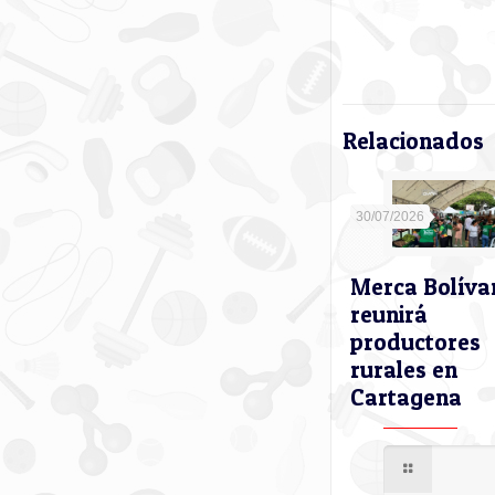
Relacionados
30/07/2026
Merca Bolíva
reunirá
productores
rurales en
Cartagena