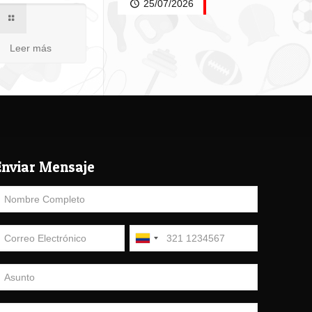
25/07/2026
Leer más
Enviar Mensaje