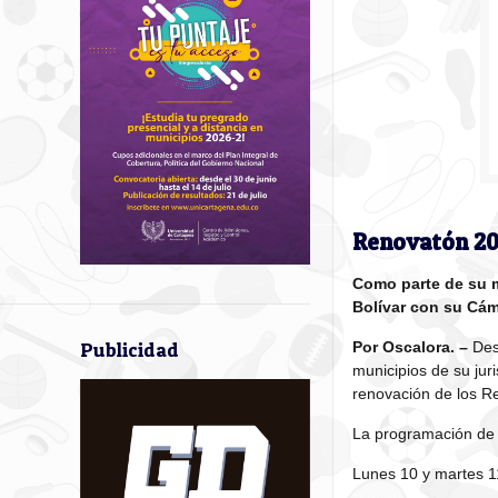
Renovatón 2
Como parte de su m
Bolívar con su Cám
Publicidad
Por Oscalora. –
Desd
municipios de su jur
renovación de los Re
La programación de 
Lunes 10 y martes 1