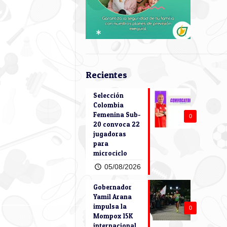
Recientes
Selección
Colombia
Femenina Sub-
0
20 convoca 22
jugadoras
para
microciclo
05/08/2026
Gobernador
Yamil Arana
impulsa la
0
Mompox 15K
internacional