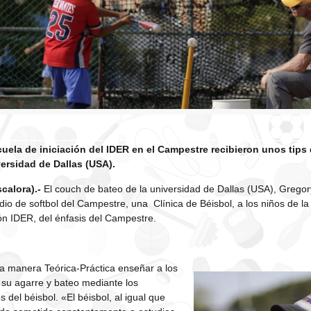
cuela de iniciación del IDER en el Campestre recibieron unos tips
versidad de Dallas (USA).
calora).-
El couch de bateo de la universidad de Dallas (USA), Gregor
adio de softbol del Campestre, una Clínica de Béisbol, a los niños de l
ón IDER, del énfasis del Campestre.
na manera Teórica-Práctica enseñar a los
 su agarre y bateo mediante los
 del béisbol. «El béisbol, al igual que