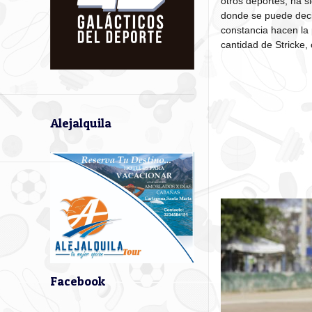
otros deportes, ha 
donde se puede decir
constancia hacen la 
cantidad de Stricke, 
Alejalquila
Facebook