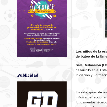
Los niños de la es
de bateo de la Uni
Sala Redacción (Os
desarrolló en el Est
Publicidad
Iniciación y Formaci
En esta, quiso de u
niños a perfeccionar
fundamentos técnicos