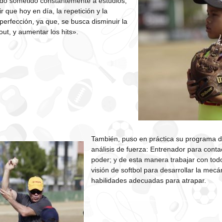
sido sometido constantemente a estudios,
 que hoy en día, la repetición y la
perfección, ya que, se busca disminuir la
out, y aumentar los hits».
También, puso en práctica su programa d
análisis de fuerza: Entrenador para conta
poder; y de esta manera trabajar con todo
visión de softbol para desarrollar la mecán
habilidades adecuadas para atrapar.