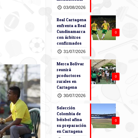
03/08/2026
Real Cartagena
enfrenta a Real
Cundinamarca
0
con árbitros
confirmados
31/07/2026
Merca Bolívar
reunirá
productores
0
rurales en
Cartagena
30/07/2026
Selección
Colombia de
béisbol afina
0
su preparación
en Cartagena