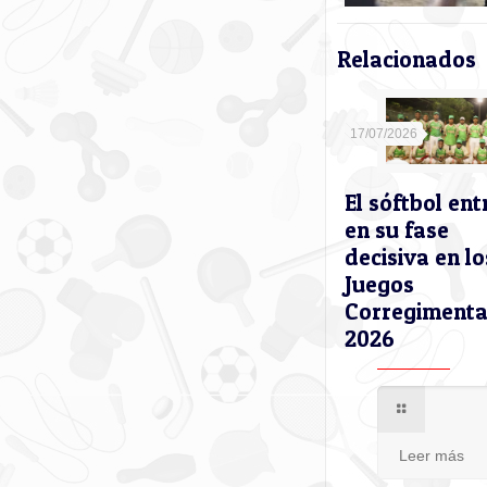
Relacionados
17/07/2026
El sóftbol ent
en su fase
decisiva en lo
Juegos
Corregimenta
2026
Leer más