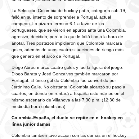
La Selección Colombia de hockey patín, categoría sub-19,
falló en su intento de sorprender a Portugal, actual
campeón. La pizarra terminó 6-1 a favor de los
portugueses, que se vieron en apuros ante una Colombia,
agresiva, decidida, pero a la que le faltó tino a la hora de
anotar. Tres postazos impidieron que Colombia marcara
goles, además de unas cuatro situaciones de riesgo más
que generó en el arco de Portugal.
Diogo Abreu marcó cuatro goles y fue la figura del juego.
Diogo Barata y José Goncalves también marcaron por
Portugal. El único gol de Colombia fue convertido por
Jerónimo Calle. No obstante, Colombia alcanzó su paso a
cuartos, en donde enfrentará a España este martes en el
mismo escenario de Villanova a las 7:30 p.m. (12:30 de
mediodía hora colombiana).
Colombia-España, el duelo se repite en el hockey en
línea junior damas
Colombia también tuvo acción con las damas en el hockey