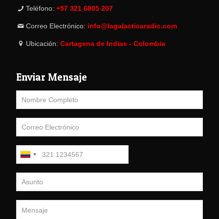
Teléfono:
+57 321 6805 207
Correo Electrónico:
info@lagalacticaradio.com
Ubicación:
Cartagena de Indias - Colombia
Enviar Mensaje