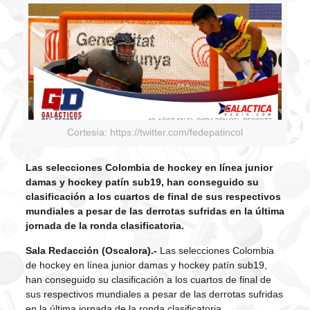
Cortesía: https://twitter.com/fedepatincol
Las selecciones Colombia de hockey en línea junior
damas y hockey patín sub19, han conseguido su
clasificación a los cuartos de final de sus respectivos
mundiales a pesar de las derrotas sufridas en la última
jornada de la ronda clasificatoria.
Sala Redacción (Oscalora).-
Las selecciones Colombia
de hockey en línea junior damas y hockey patín sub19,
han conseguido su clasificación a los cuartos de final de
sus respectivos mundiales a pesar de las derrotas sufridas
en la última jornada de la ronda clasificatoria.