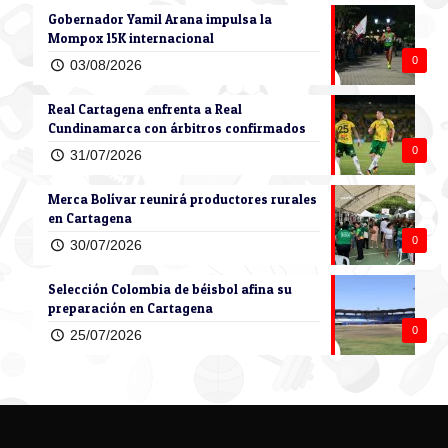
Gobernador Yamil Arana impulsa la
Mompox 15K internacional
0
03/08/2026
Real Cartagena enfrenta a Real
Cundinamarca con árbitros confirmados
0
31/07/2026
Merca Bolívar reunirá productores rurales
en Cartagena
0
30/07/2026
Selección Colombia de béisbol afina su
preparación en Cartagena
0
25/07/2026