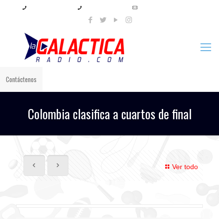
+57 321 897 8219
+57 320 567 4556
info@lagalacticaradio.com
Contáctenos
Colombia clasifica a cuartos de final
Ver todo