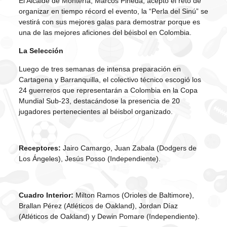
El Alcalde de Montería, Marcos Pineda, aceptó el reto de
organizar en tiempo récord el evento, la “Perla del Sinú” se
vestirá con sus mejores galas para demostrar porque es
una de las mejores aficiones del béisbol en Colombia.
La Selección
Luego de tres semanas de intensa preparación en
Cartagena y Barranquilla, el colectivo técnico escogió los
24 guerreros que representarán a Colombia en la Copa
Mundial Sub-23, destacándose la presencia de 20
jugadores pertenecientes al béisbol organizado.
Receptores:
Jairo Camargo, Juan Zabala (Dodgers de
Los Ángeles), Jesús Posso (Independiente).
Cuadro Interior:
Milton Ramos (Orioles de Baltimore),
Brallan Pérez (Atléticos de Oakland), Jordan Díaz
(Atléticos de Oakland) y Dewin Pomare (Independiente).