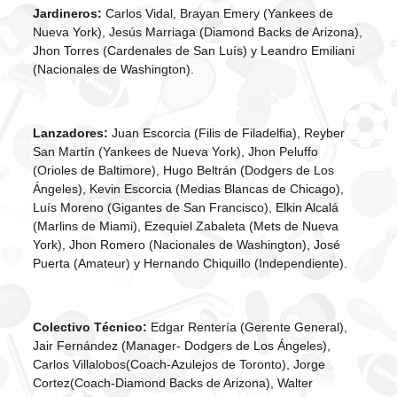
Jardineros:
Carlos Vidal, Brayan Emery (Yankees de
Nueva York), Jesús Marriaga (Diamond Backs de Arizona),
Jhon Torres (Cardenales de San Luís) y Leandro Emiliani
(Nacionales de Washington).
Lanzadores:
Juan Escorcia (Filis de Filadelfia), Reyber
San Martín (Yankees de Nueva York), Jhon Peluffo
(Orioles de Baltimore), Hugo Beltrán (Dodgers de Los
Ángeles), Kevin Escorcia (Medias Blancas de Chicago),
Luís Moreno (Gigantes de San Francisco), Elkin Alcalá
(Marlins de Miami), Ezequiel Zabaleta (Mets de Nueva
York), Jhon Romero (Nacionales de Washington), José
Puerta (Amateur) y Hernando Chiquillo (Independiente).
Colectivo Técnico:
Edgar Rentería (Gerente General),
Jair Fernández (Manager- Dodgers de Los Ángeles),
Carlos Villalobos(Coach-Azulejos de Toronto), Jorge
Cortez(Coach-Diamond Backs de Arizona), Walter