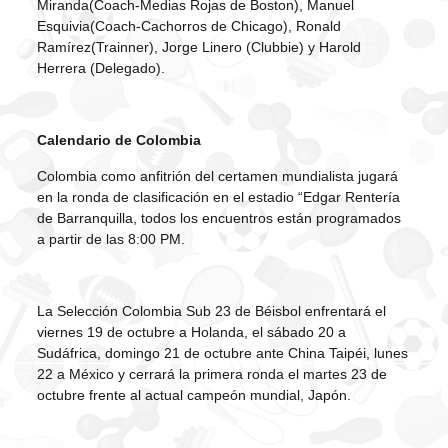
Miranda(Coach-Medias Rojas de Boston), Manuel
Esquivia(Coach-Cachorros de Chicago), Ronald
Ramírez(Trainner), Jorge Linero (Clubbie) y Harold
Herrera (Delegado).
Calendario de Colombia
Colombia como anfitrión del certamen mundialista jugará
en la ronda de clasificación en el estadio “Edgar Rentería
de Barranquilla, todos los encuentros están programados
a partir de las 8:00 PM.
La Selección Colombia Sub 23 de Béisbol enfrentará el
viernes 19 de octubre a Holanda, el sábado 20 a
Sudáfrica, domingo 21 de octubre ante China Taipéi, lunes
22 a México y cerrará la primera ronda el martes 23 de
octubre frente al actual campeón mundial, Japón.