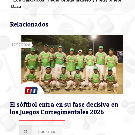
“Los Galácticos” Hegel Ortega Madero y Fredy Jinete
Daza
Relacionados
17/07/2026
El sóftbol entra en su fase decisiva en
los Juegos Corregimentales 2026
Leer más