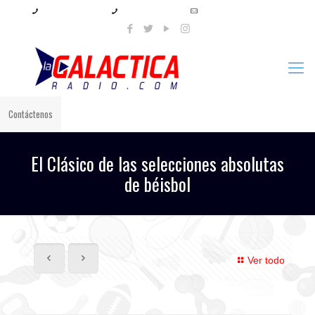
+57 321 897 8219
+57 320 567 4556
info@lagalacticaradio.com
Contáctenos
El Clásico de las selecciones absolutas
de béisbol
Ver todo