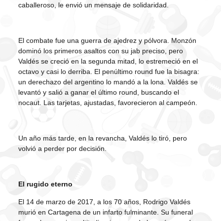
caballeroso, le envió un mensaje de solidaridad.
El combate fue una guerra de ajedrez y pólvora. Monzón
dominó los primeros asaltos con su jab preciso, pero
Valdés se creció en la segunda mitad, lo estremeció en el
octavo y casi lo derriba. El penúltimo round fue la bisagra:
un derechazo del argentino lo mandó a la lona. Valdés se
levantó y salió a ganar el último round, buscando el
nocaut. Las tarjetas, ajustadas, favorecieron al campeón.
Un año más tarde, en la revancha, Valdés lo tiró, pero
volvió a perder por decisión.
El rugido eterno
El 14 de marzo de 2017, a los 70 años, Rodrigo Valdés
murió en Cartagena de un infarto fulminante. Su funeral