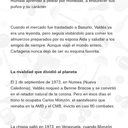
mundial aprendió a pelear por monedas, a endurecer sus
puños y su carácter.
Cuando el mercado fue trasladado a Basurto, Valdés ya
era una leyenda, pero seguía visitándolo para comer los
almuerzos preparados por su esposa Aida y saludar a los
amigos de siempre. Aunque viajó el mundo entero,
Cartagena nunca dejó de ser su esquina favorita.
La rivalidad que dividió al planeta
El 1 de septiembre de 1973, en Numea (Nueva
Caledonia), Valdés noqueó a Bennie Briscoe y se convirtió
en el retador natural de la corona. Pero en esos días el
trono lo ocupaba Carlos Monzón, el santafesino que
reinaba en la AMB y el CMB, invicto en casi 80 combates.
La chispa saltó en 1973, en Venezuela, cuando Monzón