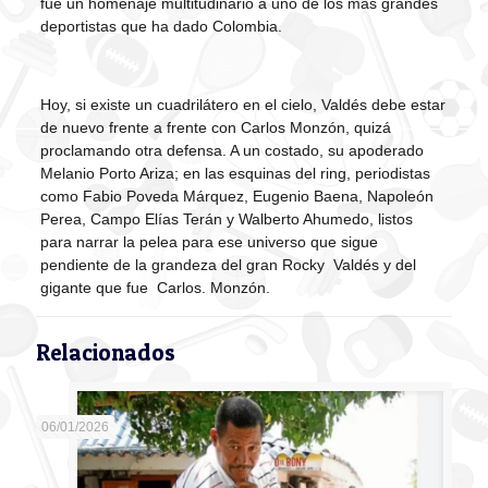
fue un homenaje multitudinario a uno de los más grandes
deportistas que ha dado Colombia.
Hoy, si existe un cuadrilátero en el cielo, Valdés debe estar
de nuevo frente a frente con Carlos Monzón, quizá
proclamando otra defensa. A un costado, su apoderado
Melanio Porto Ariza; en las esquinas del ring, periodistas
como Fabio Poveda Márquez, Eugenio Baena, Napoleón
Perea, Campo Elías Terán y Walberto Ahumedo, listos
para narrar la pelea para ese universo que sigue
pendiente de la grandeza del gran Rocky Valdés y del
gigante que fue Carlos. Monzón.
Relacionados
06/01/2026