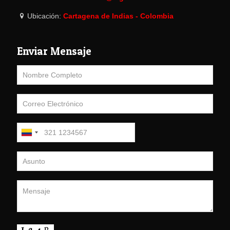
Ubicación:
Cartagena de Indias - Colombia
Enviar Mensaje