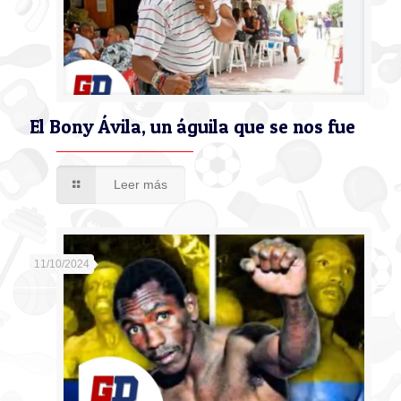
El Bony Ávila, un águila que se nos fue
Leer más
11/10/2024