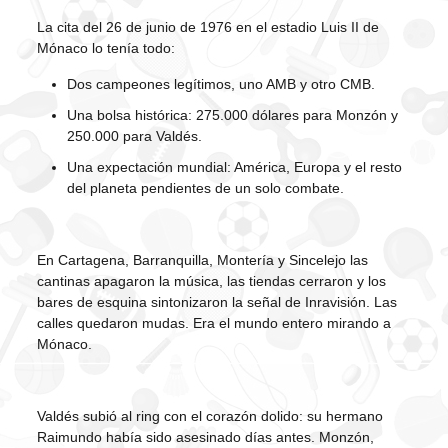
La cita del 26 de junio de 1976 en el estadio Luis II de
Mónaco lo tenía todo:
Dos campeones legítimos, uno AMB y otro CMB.
Una bolsa histórica: 275.000 dólares para Monzón y
250.000 para Valdés.
Una expectación mundial: América, Europa y el resto
del planeta pendientes de un solo combate.
En Cartagena, Barranquilla, Montería y Sincelejo las
cantinas apagaron la música, las tiendas cerraron y los
bares de esquina sintonizaron la señal de Inravisión. Las
calles quedaron mudas. Era el mundo entero mirando a
Mónaco.
Valdés subió al ring con el corazón dolido: su hermano
Raimundo había sido asesinado días antes. Monzón,