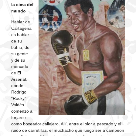
la cima del
mundo
Hablar de
Cartagena
es hablar
de su
bahía, de
su gente…
y de su
mercado
de El
Arsenal,
donde
Rodrigo
“Rocky”
Valdés
comenzó a
forjarse
como boxeador callejero. Allí, entre el olor a pescado y el
ruido de carretillas, el muchacho que luego sería campeón