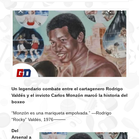
Un legendario combate entre el cartagenero Rodrigo
Valdés y el invicto Carlos Monzón marcó la historia del
boxeo
“Monzón es una mariqueta empolvada.” —Rodrigo
“Rocky” Valdés, 1976⸻
Del
Arsenal a