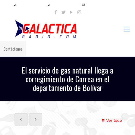
+57 321 897 8219
+57 320 567 4556
info@lagalacticaradio.com
Contáctenos
El servicio de gas natural llega a
corregimiento de Correa en el
departamento de Bolívar
Ver todo