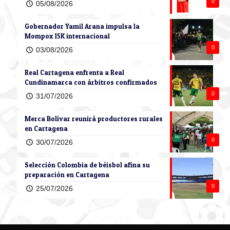
0
05/08/2026
Gobernador Yamil Arana impulsa la
Mompox 15K internacional
0
03/08/2026
Real Cartagena enfrenta a Real
Cundinamarca con árbitros confirmados
0
31/07/2026
Merca Bolívar reunirá productores rurales
en Cartagena
0
30/07/2026
Selección Colombia de béisbol afina su
preparación en Cartagena
0
25/07/2026