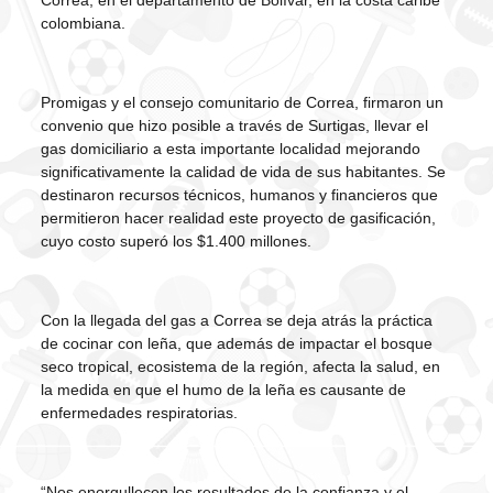
Correa, en el departamento de Bolívar, en la costa caribe
colombiana.
Promigas y el consejo comunitario de Correa, firmaron un
convenio que hizo posible a través de Surtigas, llevar el
gas domiciliario a esta importante localidad mejorando
significativamente la calidad de vida de sus habitantes. Se
destinaron recursos técnicos, humanos y financieros que
permitieron hacer realidad este proyecto de gasificación,
cuyo costo superó los $1.400 millones.
Con la llegada del gas a Correa se deja atrás la práctica
de cocinar con leña, que además de impactar el bosque
seco tropical, ecosistema de la región, afecta la salud, en
la medida en que el humo de la leña es causante de
enfermedades respiratorias.
“Nos enorgullecen los resultados de la confianza y el