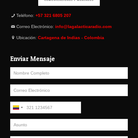
Teléfono:
+57 321 6805 207
Correo Electrónico:
info@lagalacticaradio.com
Ubicación:
Cartagena de Indias - Colombia
Enviar Mensaje