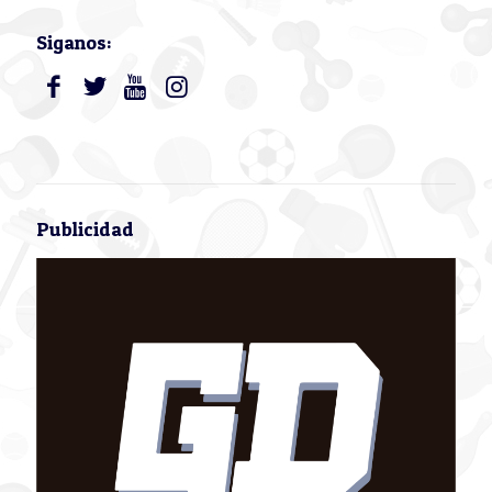
Siganos:
Publicidad