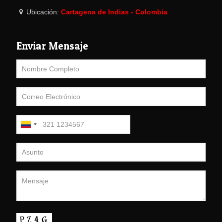
Ubicación:
Cartagena de Indias - Colombia
Enviar Mensaje