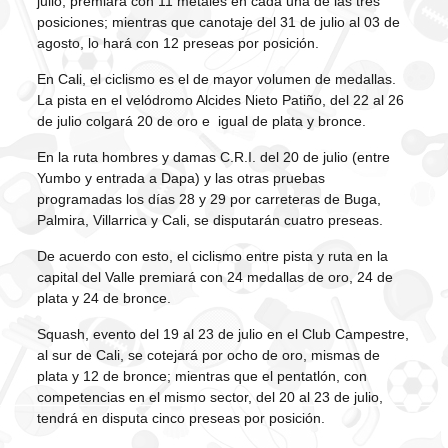
julio, premiará con 11 metales en cada una de las tres
posiciones; mientras que canotaje del 31 de julio al 03 de
agosto, lo hará con 12 preseas por posición.
En Cali, el ciclismo es el de mayor volumen de medallas.
La pista en el velódromo Alcides Nieto Patiño, del 22 al 26
de julio colgará 20 de oro e igual de plata y bronce.
En la ruta hombres y damas C.R.I. del 20 de julio (entre
Yumbo y entrada a Dapa) y las otras pruebas
programadas los días 28 y 29 por carreteras de Buga,
Palmira, Villarrica y Cali, se disputarán cuatro preseas.
De acuerdo con esto, el ciclismo entre pista y ruta en la
capital del Valle premiará con 24 medallas de oro, 24 de
plata y 24 de bronce.
Squash, evento del 19 al 23 de julio en el Club Campestre,
al sur de Cali, se cotejará por ocho de oro, mismas de
plata y 12 de bronce; mientras que el pentatlón, con
competencias en el mismo sector, del 20 al 23 de julio,
tendrá en disputa cinco preseas por posición.