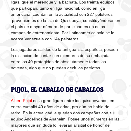
ligas, que el merengue y la bachata. Los treinta equipos
que participan, tanto en liga nacional, como en liga
americana, cuentan en la actualidad con 227 peloteros
provenientes de la Isla de Quisqueya, constituyéndose en
el país de mayor número de participantes en estos
campos de entrenamiento. Por Latinoamérica solo se le
acerca Venezuela con 144 peloteros.
Los jugadores salidos de la antigua isla española, poseen
la distinción de contar con miembros de su embajada
entre los 40 protegidos de absolutamente todas las
novenas, algo que no pueden decir los patriotas.
PUJOL, EL CABALLO DE CABALLOS
Albert Pujol
es la gran figura entre los quisqueyanos, en
enero cumplió 40 años de edad, pro aún no habla de
retiro. En la actualidad le quedan dos campañas con su
equipo Angelinos de Anaheim. Posee unos números en las
mayores que sin duda lo llevarán al sitial de honor de