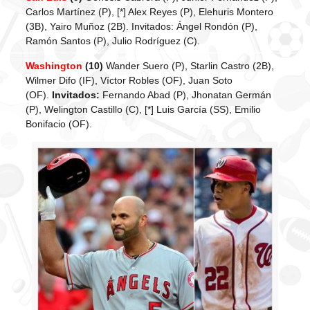
Carlos Martínez (P), [*] Alex Reyes (P), Elehuris Montero
(3B), Yairo Muñoz (2B). Invitados: Ángel Rondón (P),
Ramón Santos (P), Julio Rodríguez (C).
Washington
(10)
Wander Suero (P), Starlin Castro (2B),
Wilmer Difo (IF), Víctor Robles (OF), Juan Soto
(OF).
Invitados:
Fernando Abad (P), Jhonatan Germán
(P), Welington Castillo (C), [*] Luis García (SS), Emilio
Bonifacio (OF).