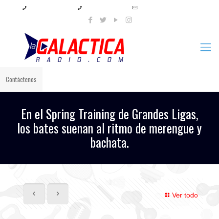
+57 321 897 8219
+57 320 567 4556
info@lagalacticaradio.com
Contáctenos
En el Spring Training de Grandes Ligas,
los bates suenan al ritmo de merengue y
bachata.
Ver todo