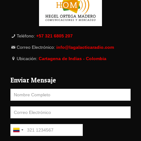
Teléfono:
+57 321 6805 207
Correo Electrónico:
info@lagalacticaradio.com
Ubicación:
Cartagena de Indias - Colombia
Enviar Mensaje