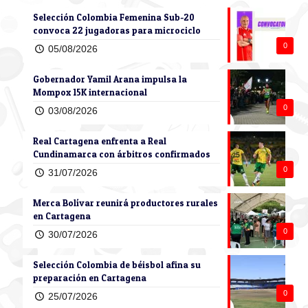
Selección Colombia Femenina Sub-20
convoca 22 jugadoras para microciclo
0
05/08/2026
Gobernador Yamil Arana impulsa la
Mompox 15K internacional
0
03/08/2026
Real Cartagena enfrenta a Real
Cundinamarca con árbitros confirmados
0
31/07/2026
Merca Bolívar reunirá productores rurales
en Cartagena
0
30/07/2026
Selección Colombia de béisbol afina su
preparación en Cartagena
0
25/07/2026