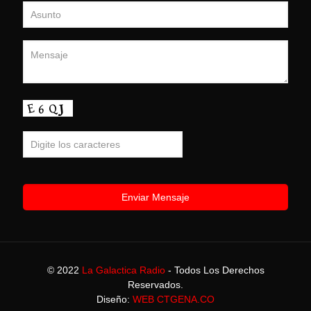
© 2022
La Galactica Radio
- Todos Los Derechos
Reservados.
Diseño:
WEB CTGENA.CO