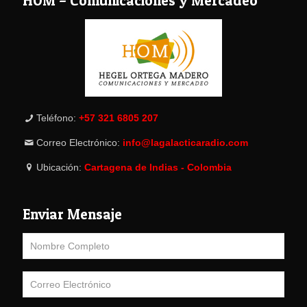
HOM – Comunicaciones y Mercadeo
Teléfono:
+57 321 6805 207
Correo Electrónico:
info@lagalacticaradio.com
Ubicación:
Cartagena de Indias - Colombia
Enviar Mensaje