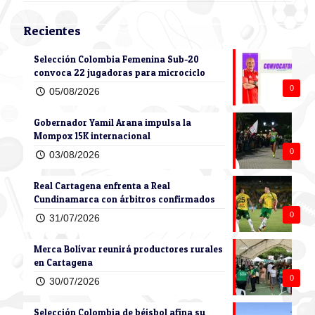
Recientes
Selección Colombia Femenina Sub-20
convoca 22 jugadoras para microciclo
0
05/08/2026
Gobernador Yamil Arana impulsa la
Mompox 15K internacional
0
03/08/2026
Real Cartagena enfrenta a Real
Cundinamarca con árbitros confirmados
0
31/07/2026
Merca Bolívar reunirá productores rurales
en Cartagena
0
30/07/2026
Selección Colombia de béisbol afina su