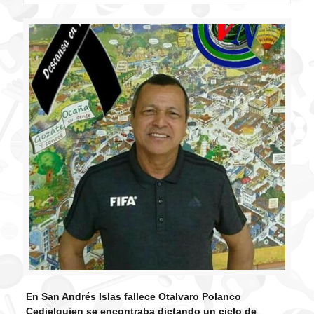
En San Andrés Islas fallece Otalvaro Polanco
Cedielquien se encontraba dictando un ciclo de