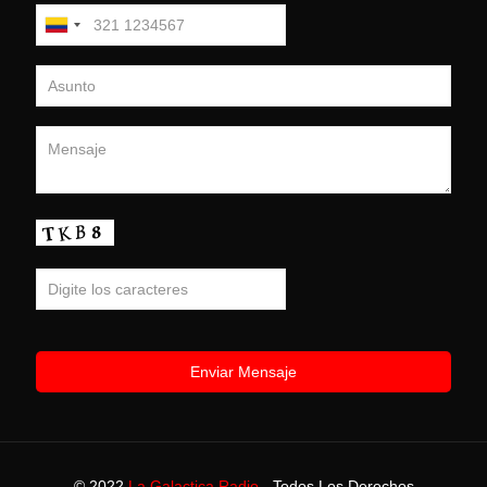
© 2022
La Galactica Radio
- Todos Los Derechos