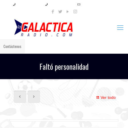
+57 321 897 8219
+57 320 567 4556
info@lagalacticaradio.com
Contáctenos
Faltó personalidad
Ver todo