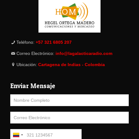
Teléfono:
+57 321 6805 207
Correo Electrónico:
info@lagalacticaradio.com
Ubicación:
Cartagena de Indias - Colombia
Enviar Mensaje