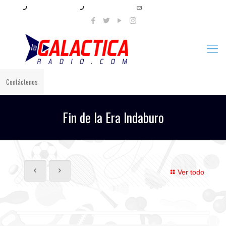
+57 321 897 8219
+57 320 567 4556
info@lagalacticaradio.com
Contáctenos
Fin de la Era Indaburo
Ver todo