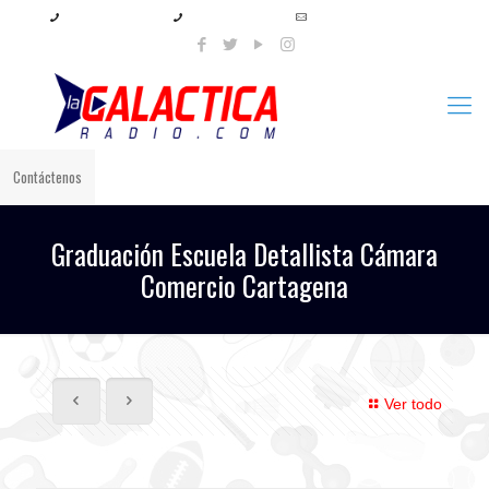
+57 321 897 8219
+57 320 567 4556
info@lagalacticaradio.com
Contáctenos
Graduación Escuela Detallista Cámara
Comercio Cartagena
Ver todo