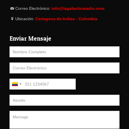
Correo Electrónico:
info@lagalacticaradio.com
Ubicación:
Cartagena de Indias - Colombia
Enviar Mensaje