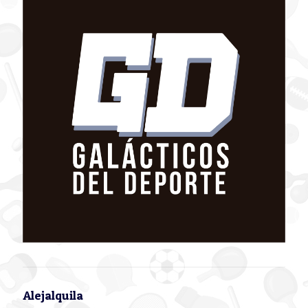
Alejalquila