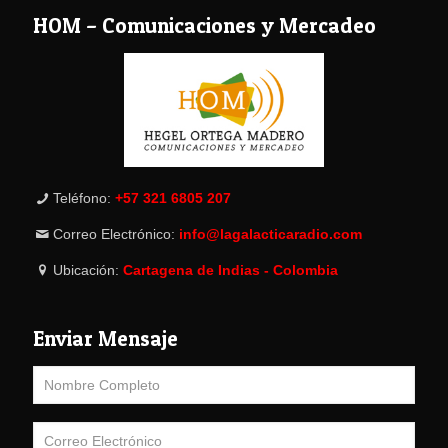
HOM – Comunicaciones y Mercadeo
Teléfono:
+57 321 6805 207
Correo Electrónico:
info@lagalacticaradio.com
Ubicación:
Cartagena de Indias - Colombia
Enviar Mensaje