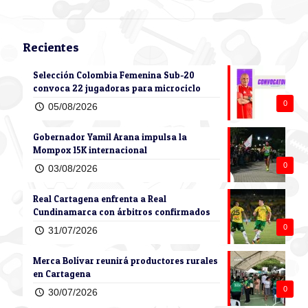
Recientes
Selección Colombia Femenina Sub-20
convoca 22 jugadoras para microciclo
0
05/08/2026
Gobernador Yamil Arana impulsa la
Mompox 15K internacional
0
03/08/2026
Real Cartagena enfrenta a Real
Cundinamarca con árbitros confirmados
0
31/07/2026
Merca Bolívar reunirá productores rurales
en Cartagena
0
30/07/2026