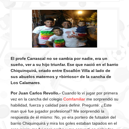
El profe Carrascal no se cambia por nadie, era un
sueño, ver a su hijo triunfar. Ese que nació en el barrio
Chiquinquirá, criado entre Escallón Villa al lado de
sus abuelos maternos y «birrioso» de la cancha de
Los Calamares
.
Por Juan Carlos Revollo.-
Cuando lo ví jugar por primera
vez en la cancha del colegio
Comfamiliar
me sorprendió su
habilidad, fuerza y calidad para definir. Pregunté: ¿Este
man qué fue jugador profesional? Me sorprendió la
respuesta de él mismo: No, yo era portero de futsalon del
barrio Chiquinquirá y mira los goles estaban tapados en el