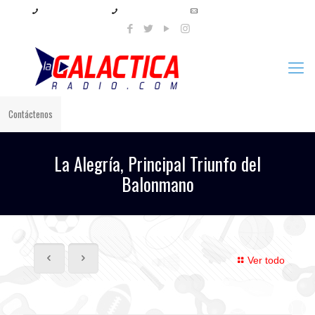
+57 321 897 8219
+57 320 567 4556
info@lagalacticaradio.com
Contáctenos
La Alegría, Principal Triunfo del
Balonmano
Ver todo