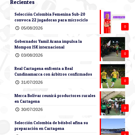
Recientes
Selección Colombia Femenina Sub-20
convoca 22 jugadoras para microciclo
0
05/08/2026
Gobernador Yamil Arana impulsa la
Mompox 15K internacional
0
03/08/2026
Real Cartagena enfrenta a Real
Cundinamarca con árbitros confirmados
0
31/07/2026
Merca Bolívar reunirá productores rurales
en Cartagena
0
30/07/2026
Selección Colombia de béisbol afina su
preparación en Cartagena
0