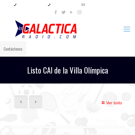
+57 321 897 8219
+57 320 567 4556
info@lagalacticaradio.com
Contáctenos
Listo CAI de la Villa Olímpica
Ver todo