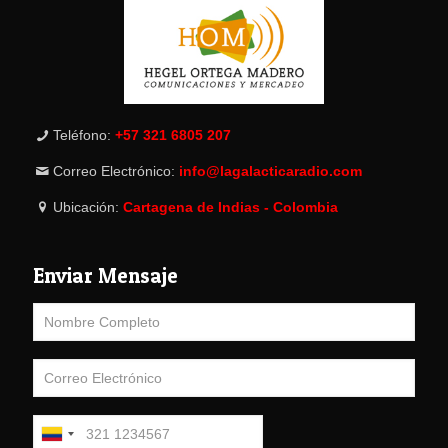
Teléfono:
+57 321 6805 207
Correo Electrónico:
info@lagalacticaradio.com
Ubicación:
Cartagena de Indias - Colombia
Enviar Mensaje