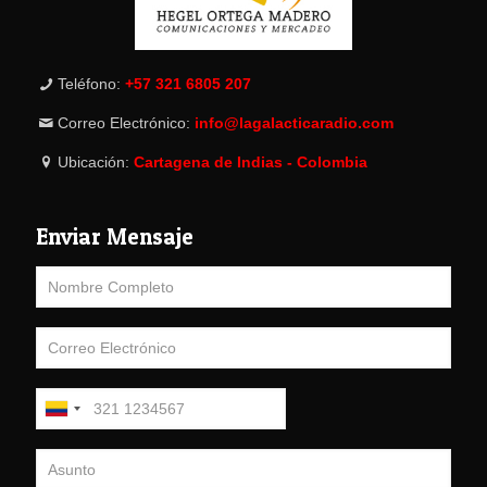
Teléfono:
+57 321 6805 207
Correo Electrónico:
info@lagalacticaradio.com
Ubicación:
Cartagena de Indias - Colombia
Enviar Mensaje