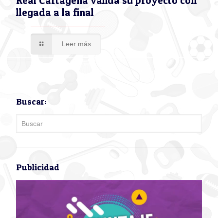
Real Cartagena valida su proyecto con
llegada a la final
Leer más
Buscar:
Publicidad