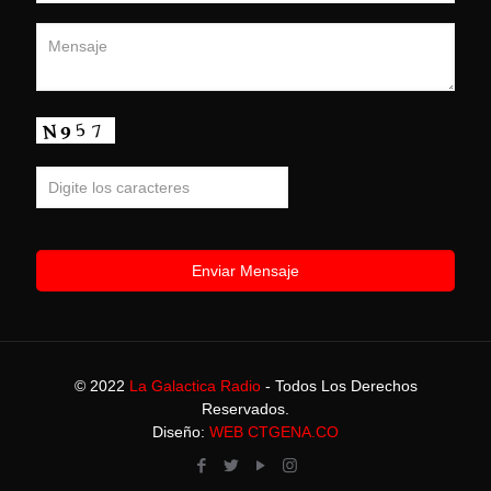
© 2022
La Galactica Radio
- Todos Los Derechos
Reservados.
Diseño:
WEB CTGENA.CO