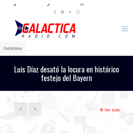
+57 321 897 8219
+57 320 567 4556
info@lagalacticaradio.com
Contáctenos
Luis Díaz desató la locura en histórico
festejo del Bayern
Ver todo