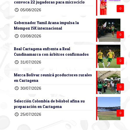
convoca 22 jugadoras para microciclo
0
05/08/2026
Gobernador Yamil Arana impulsa la
Mompox 15K internacional
0
03/08/2026
Real Cartagena enfrenta a Real
Cundinamarca con árbitros confirmados
0
31/07/2026
Merca Bolívar reunirá productores rurales
en Cartagena
0
30/07/2026
Selección Colombia de béisbol afina su
preparación en Cartagena
0
25/07/2026