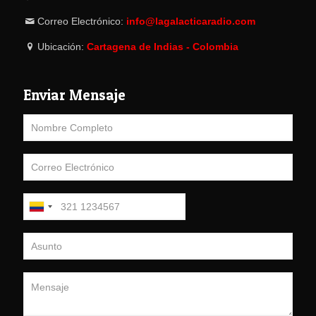
Correo Electrónico:
info@lagalacticaradio.com
Ubicación:
Cartagena de Indias - Colombia
Enviar Mensaje