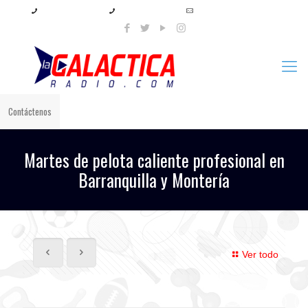
+57 321 897 8219
+57 320 567 4556
info@lagalacticaradio.com
Contáctenos
Martes de pelota caliente profesional en
Barranquilla y Montería
Ver todo