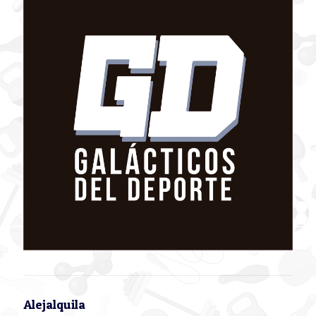
Alejalquila