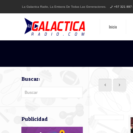
La Galactica Radio, La Emisora De Todas Las Generaciones.
+57 321 897
Inicio
Buscar:
Publicidad