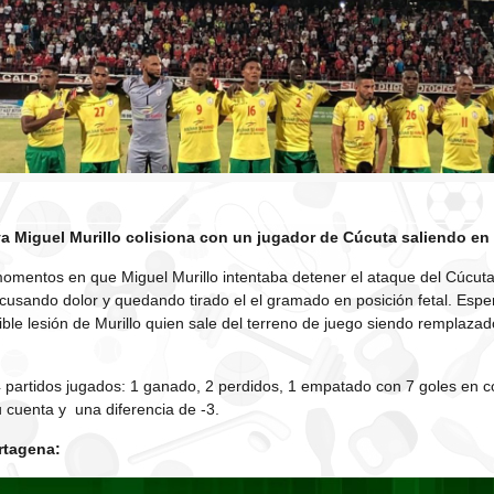
a Miguel Murillo colisiona con un jugador de Cúcuta saliendo en 
mentos en que Miguel Murillo intentaba detener el ataque del Cúcuta
acusando dolor y quedando tirado el el gramado en posición fetal. Es
ible lesión de Murillo quien sale del terreno de juego siendo remplaza
 partidos jugados: 1 ganado, 2 perdidos, 1 empatado con 7 goles en co
u cuenta y una diferencia de -3.
rtagena: