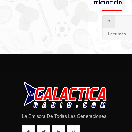
microciclo
Leer más
La Emisora De Todas Las Generaciones.