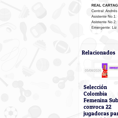
REAL CARTAG
Central: Andrés
Asistente No.1
Asistente No.2:
Emergente: Liz 
Relacionados
05/08/2026
Selección
Colombia
Femenina Su
convoca 22
jugadoras pa