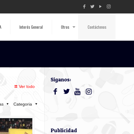
A
Interés General
Otros
Contáctenos
Siganos:
Ver todo
tas
Categoria
Publicidad