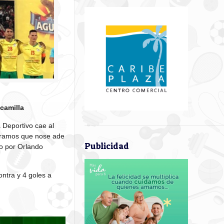
camilla
 Deportivo cae al
peramos que nose ade
Publicidad
do por Orlando
ntra y 4 goles a