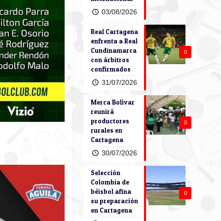
03/08/2026
Real Cartagena
enfrenta a Real
Cundinamarca
0
con árbitros
confirmados
31/07/2026
Merca Bolívar
reunirá
productores
0
rurales en
Cartagena
30/07/2026
Selección
Colombia de
béisbol afina
0
su preparación
en Cartagena