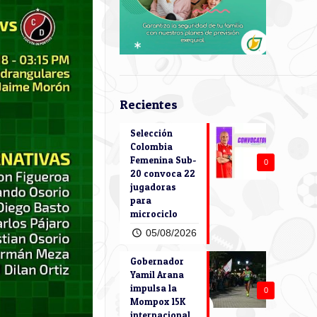
Recientes
Selección
Colombia
Femenina Sub-
0
20 convoca 22
jugadoras
para
microciclo
05/08/2026
Gobernador
Yamil Arana
impulsa la
0
Mompox 15K
internacional