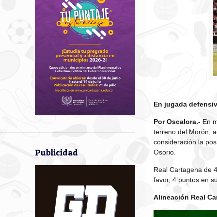
En jugada defensiv
Por Oscalora.-
En mo
terreno del Morón, 
consideración la pos
Publicidad
Osorio.
Real Cartagena de 4
favor, 4 puntos en s
Alineación Real Ca