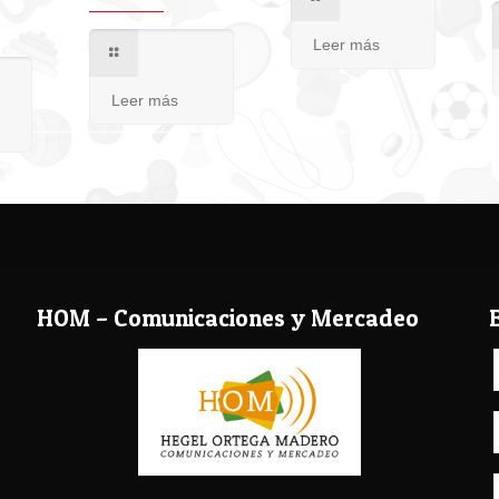
Leer más
Leer más
HOM – Comunicaciones y Mercadeo