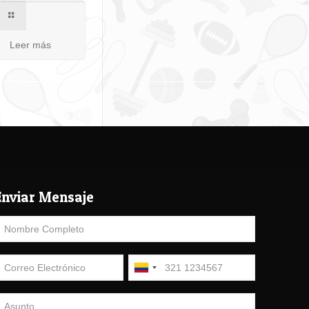
Leer más
Enviar Mensaje