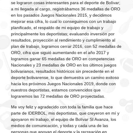
se lograron cosas interesantes para el deporte de Bolívar;
a mi llegada al cargo, registrábamos 36 medallas de ORO
en los pasados Juegos Nacionales 2015, y decidimos
mejorar esa cifra, lo cual lo conseguimos con un trabajo
planificado, el respaldo de mi equipo de trabajo y
principalmente los deportistas; evaluando inversión por
resultados, proyección al rendimiento y cumplimiento al
plan de trabajo, logramos cerrar 2016, con 52 medallas de
ORO, cifra que siguió aumentando en el año 2017 y
logramos ganar 65 medallas de ORO en competencias
Nacionales y 23 medallas de ORO en los últimos juegos
bolivarianos, resultados históricos sin precedente en el
deporte bolivarense, lo que demuestra un camino exitoso
hacia los próximos Juegos Nacionales 2019, donde con
nuestros deportistas, estamos convencidos que
lograremos las 72 medallas de ORO proyectadas.
Me voy feliz y agradecido con toda la familia que hace
parte de IDERBOL, mis deportistas, que creyeron en mí y
apoyaron mi trabajo, el equipo de Bolívar SI Avanza, los
medios de comunicación, y todas y cada una de las
personas que apoyan el deporte y la recreación en