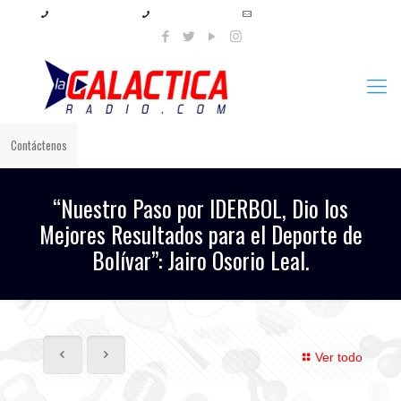
+57 321 897 8219
+57 320 567 4556
info@lagalacticaradio.com
Contáctenos
“Nuestro Paso por IDERBOL, Dio los
Mejores Resultados para el Deporte de
Bolívar”: Jairo Osorio Leal.
Ver todo