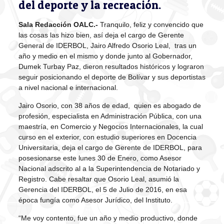
del deporte y la recreación.
Sala Redacción OALC.-
Tranquilo, feliz y convencido que
las cosas las hizo bien, así deja el cargo de Gerente
General de IDERBOL, Jairo Alfredo Osorio Leal, tras un
año y medio en el mismo y donde junto al Gobernador,
Dumek Turbay Paz, dieron resultados históricos y lograron
seguir posicionando el deporte de Bolívar y sus deportistas
a nivel nacional e internacional.
Jairo Osorio, con 38 años de edad, quien es abogado de
profesión, especialista en Administración Pública, con una
maestría, en Comercio y Negocios Internacionales, la cual
curso en el exterior, con estudio superiores en Docencia
Universitaria, deja el cargo de Gerente de IDERBOL, para
posesionarse este lunes 30 de Enero, como Asesor
Nacional adscrito al a la Superintendencia de Notariado y
Registro. Cabe resaltar que Osorio Leal, asumió la
Gerencia del IDERBOL, el 5 de Julio de 2016, en esa
época fungía como Asesor Jurídico, del Instituto.
“Me voy contento, fue un año y medio productivo, donde