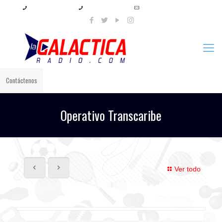
+57 321 897 8219
+57 320 567 4556
info@lagalacticaradio.com
Contáctenos
Operativo Transcaribe
Ver todo