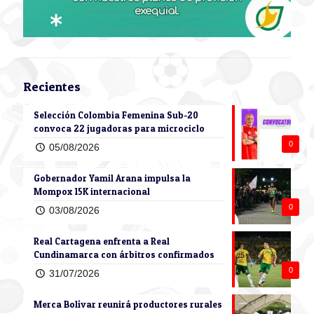
Recientes
Selección Colombia Femenina Sub-20
convoca 22 jugadoras para microciclo
0
05/08/2026
Gobernador Yamil Arana impulsa la
Mompox 15K internacional
0
03/08/2026
Real Cartagena enfrenta a Real
Cundinamarca con árbitros confirmados
0
31/07/2026
Merca Bolívar reunirá productores rurales