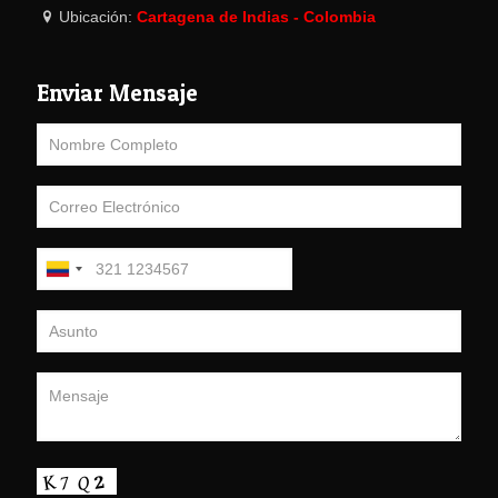
Ubicación:
Cartagena de Indias - Colombia
Enviar Mensaje