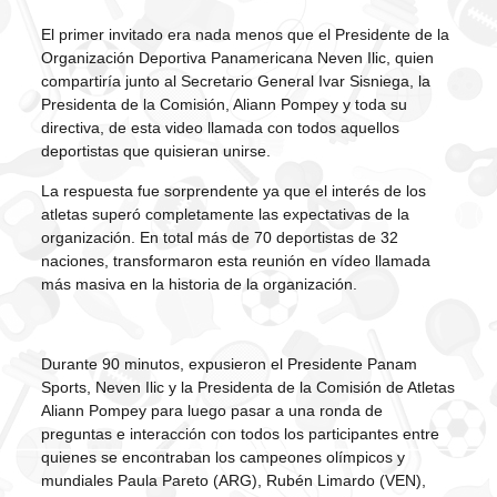
El primer invitado era nada menos que el Presidente de la
Organización Deportiva Panamericana Neven Ilic, quien
compartiría junto al Secretario General Ivar Sisniega, la
Presidenta de la Comisión, Aliann Pompey y toda su
directiva, de esta video llamada con todos aquellos
deportistas que quisieran unirse.
La respuesta fue sorprendente ya que el interés de los
atletas superó completamente las expectativas de la
organización. En total más de 70 deportistas de 32
naciones, transformaron esta reunión en vídeo llamada
más masiva en la historia de la organización.
Durante 90 minutos, expusieron el Presidente Panam
Sports, Neven Ilic y la Presidenta de la Comisión de Atletas
Aliann Pompey para luego pasar a una ronda de
preguntas e interacción con todos los participantes entre
quienes se encontraban los campeones olímpicos y
mundiales Paula Pareto (ARG), Rubén Limardo (VEN),