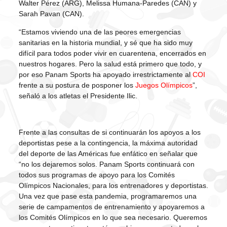
Walter Pérez (ARG), Melissa Humana-Paredes (CAN) y
Sarah Pavan (CAN).
“Estamos viviendo una de las peores emergencias
sanitarias en la historia mundial, y sé que ha sido muy
difícil para todos poder vivir en cuarentena, encerrados en
nuestros hogares. Pero la salud está primero que todo, y
por eso Panam Sports ha apoyado irrestrictamente al
COI
frente a su postura de posponer los
Juegos Olímpicos
”,
señaló a los atletas el Presidente Ilic.
Frente a las consultas de si continuarán los apoyos a los
deportistas pese a la contingencia, la máxima autoridad
del deporte de las Américas fue enfático en señalar que
“no los dejaremos solos. Panam Sports continuará con
todos sus programas de apoyo para los Comités
Olímpicos Nacionales, para los entrenadores y deportistas.
Una vez que pase esta pandemia, programaremos una
serie de campamentos de entrenamiento y apoyaremos a
los Comités Olímpicos en lo que sea necesario. Queremos