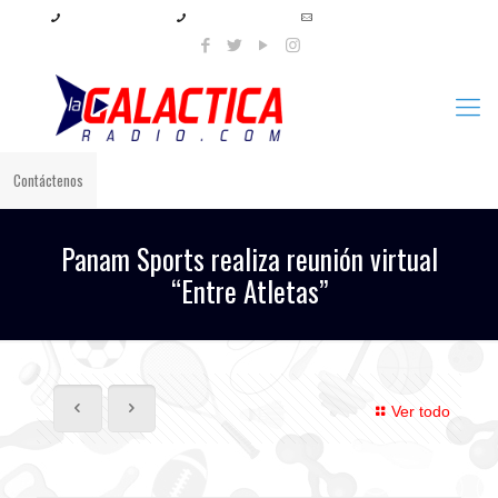
+57 321 897 8219
+57 320 567 4556
info@lagalacticaradio.com
Contáctenos
Panam Sports realiza reunión virtual
“Entre Atletas”
Ver todo