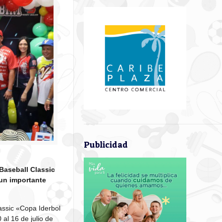
Publicidad
Baseball Classic
 un importante
lassic «Copa Iderbol
al 16 de julio de