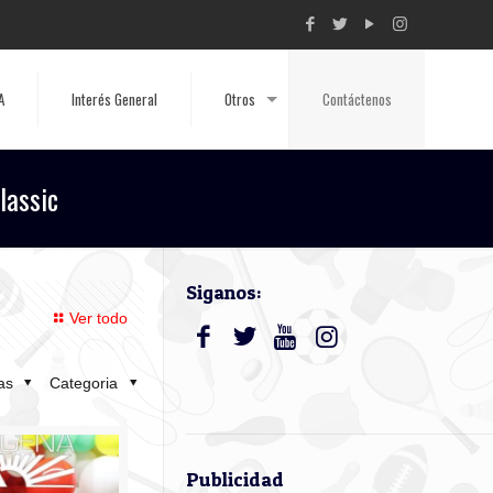
A
Interés General
Otros
Contáctenos
lassic
Siganos:
Ver todo
tas
Categoria
Publicidad