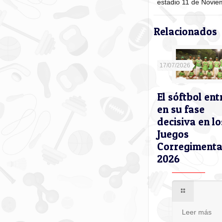
estadio 11 de Novie
Relacionados
17/07/2026
El sóftbol ent
en su fase
decisiva en lo
Juegos
Corregimenta
2026
Leer más