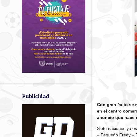
Publicidad
Con gran éxito se 
en el centro comer
anuncio que hace m
Siete naciones ya es
– Pequeño Fredy – Fe