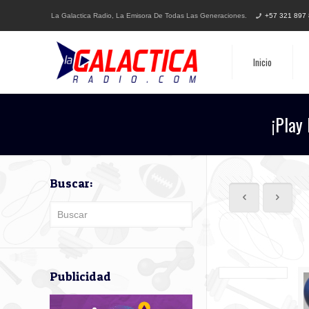
La Galactica Radio, La Emisora De Todas Las Generaciones.
+57 321 897
Inicio
¡Play
Buscar:
Publicidad