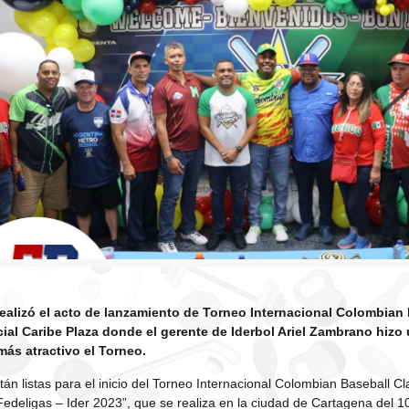
realizó el acto de lanzamiento de Torneo Internacional Colombian 
cial Caribe Plaza donde el gerente de Iderbol Ariel Zambrano hizo
ás atractivo el Torneo.
tán listas para el inicio del Torneo Internacional Colombian Baseball C
deligas – Ider 2023”, que se realiza en la ciudad de Cartagena del 10 