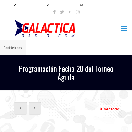
+57 321 897 8219
+57 320 567 4556
info@lagalacticaradio.com
Contáctenos
Programación Fecha 20 del Torneo
Águila
Ver todo