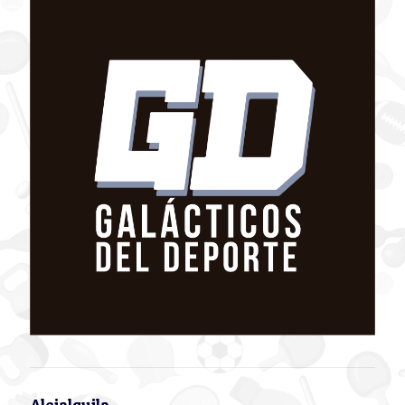
Alejalquila