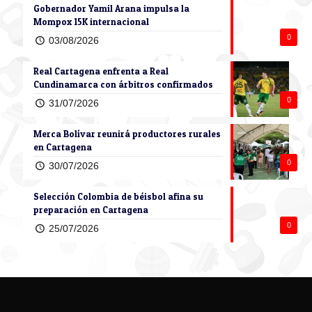
Gobernador Yamil Arana impulsa la
Mompox 15K internacional
0
03/08/2026
Real Cartagena enfrenta a Real
Cundinamarca con árbitros confirmados
0
31/07/2026
Merca Bolívar reunirá productores rurales
en Cartagena
0
30/07/2026
Selección Colombia de béisbol afina su
preparación en Cartagena
0
25/07/2026