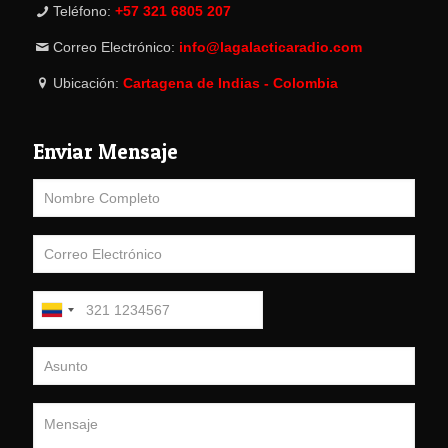
Teléfono:
+57 321 6805 207
Correo Electrónico:
info@lagalacticaradio.com
Ubicación:
Cartagena de Indias - Colombia
Enviar Mensaje