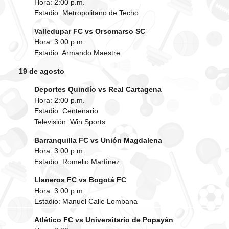
Hora: 2:00 p.m.
Estadio: Metropolitano de Techo
Valledupar FC vs Orsomarso SC
Hora: 3:00 p.m.
Estadio: Armando Maestre
19 de agosto
Deportes Quindío vs Real Cartagena
Hora: 2:00 p.m.
Estadio: Centenario
Televisión: Win Sports
Barranquilla FC vs Unión Magdalena
Hora: 3:00 p.m.
Estadio: Romelio Martínez
Llaneros FC vs Bogotá FC
Hora: 3:00 p.m.
Estadio: Manuel Calle Lombana
Atlético FC vs Universitario de Popayán