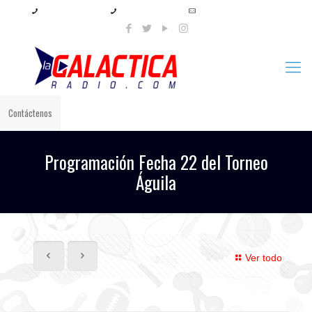
+57 321 897 8219
+57 320 567 4556
info@lagalacticaradio.com
Contáctenos
Programación Fecha 22 del Torneo
Águila
Ver todo