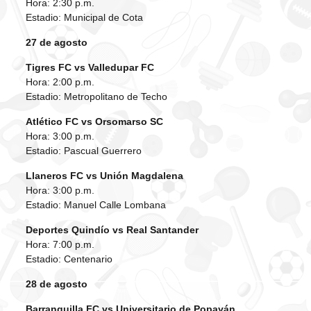
Hora: 2:30 p.m.
Estadio: Municipal de Cota
27 de agosto
Tigres FC vs Valledupar FC
Hora: 2:00 p.m.
Estadio: Metropolitano de Techo
Atlético FC vs Orsomarso SC
Hora: 3:00 p.m.
Estadio: Pascual Guerrero
Llaneros FC vs Unión Magdalena
Hora: 3:00 p.m.
Estadio: Manuel Calle Lombana
Deportes Quindío vs Real Santander
Hora: 7:00 p.m.
Estadio: Centenario
28 de agosto
Barranquilla FC vs Universitario de Popayán