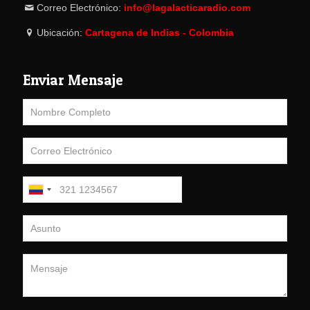
Correo Electrónico:
info@lagalacticaradio.com
Ubicación:
Cartagena de Indias - Colombia
Enviar Mensaje