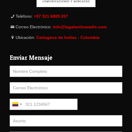
Teléfono:
+57 321 6805 207
Correo Electrónico:
info@lagalacticaradio.com
Ubicación:
Cartagena de Indias - Colombia
Enviar Mensaje