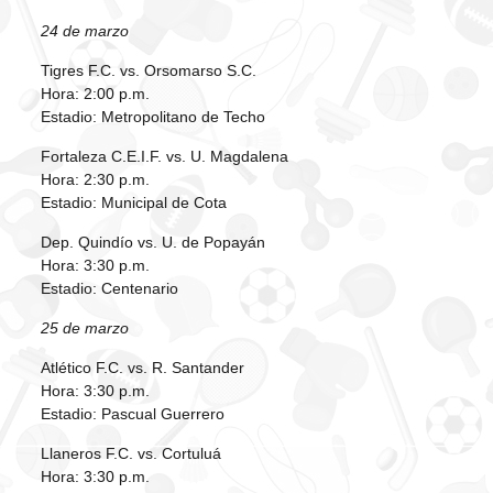
24 de marzo
Tigres F.C. vs. Orsomarso S.C.
Hora: 2:00 p.m.
Estadio: Metropolitano de Techo
Fortaleza C.E.I.F. vs. U. Magdalena
Hora: 2:30 p.m.
Estadio: Municipal de Cota
Dep. Quindío vs. U. de Popayán
Hora: 3:30 p.m.
Estadio: Centenario
25 de marzo
Atlético F.C. vs. R. Santander
Hora: 3:30 p.m.
Estadio: Pascual Guerrero
Llaneros F.C. vs. Cortuluá
Hora: 3:30 p.m.