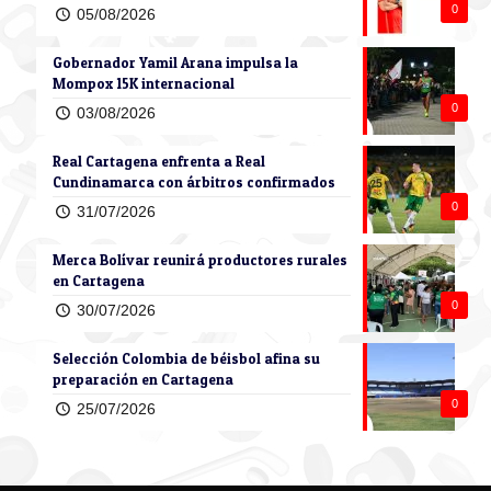
0
05/08/2026
Gobernador Yamil Arana impulsa la
Mompox 15K internacional
0
03/08/2026
Real Cartagena enfrenta a Real
Cundinamarca con árbitros confirmados
0
31/07/2026
Merca Bolívar reunirá productores rurales
en Cartagena
0
30/07/2026
Selección Colombia de béisbol afina su
preparación en Cartagena
0
25/07/2026