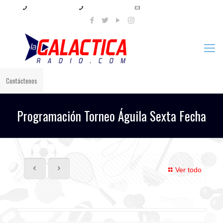
+57 321 897 8219
+57 320 567 4556
info@lagalacticaradio.com
Contáctenos
Programación Torneo Águila Sexta Fecha
Ver todo