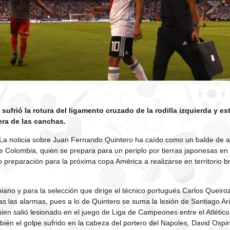
e sufrió la rotura del ligamento cruzado de la rodilla izquierda y e
ra de las canchas.
La noticia sobre Juan Fernando Quintero ha caído como un balde de ag
e Colombia, quien se prepara para un periplo por tierras japonesas e
preparación para la próxima copa América a realizarse en territorio 
biano y para la selección que dirige el técnico portugués Carlos Queiroz
s las alarmas, pues a lo de Quintero se suma la lesión de Santiago Arias
uien salió lesionado en el juego de Liga de Campeones entre el Atlético
én el golpe sufrido en la cabeza del portero del Napoles, David Ospin