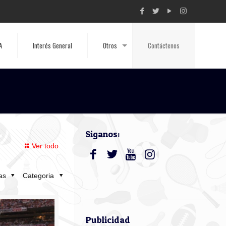
A
Interés General
Otros
Contáctenos
Siganos:
Ver todo
tas
Categoria
Publicidad