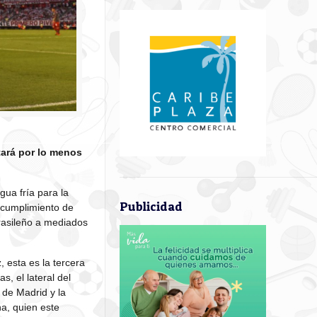
stará por lo menos
ua fría para la
Publicidad
n cumplimiento de
brasileño a mediados
, esta es la tercera
, el lateral del
 de Madrid y la
a, quien este