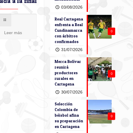
ada a la final
03/08/2026
Real Cartagena
enfrenta a Real
Cundinamarca
0
Leer más
con árbitros
confirmados
31/07/2026
Merca Bolívar
reunirá
productores
0
rurales en
Cartagena
30/07/2026
Selección
Colombia de
béisbol afina
0
su preparación
en Cartagena