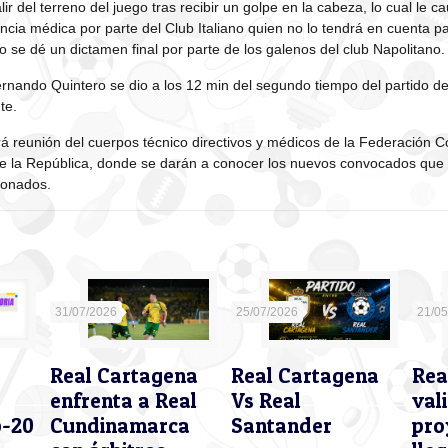
ir del terreno del juego tras recibir un golpe en la cabeza, lo cual le
ncia médica por parte del Club Italiano quien no lo tendrá en cuenta p
o se dé un dictamen final por parte de los galenos del club Napolitano.
rnando Quintero se dio a los 12 min del segundo tiempo del partido de
te.
á reunión del cuerpos técnico directivos y médicos de la Federación 
de la República, donde se darán a conocer los nuevos convocados que u
sionados.
31/07/2026
25/07/2026
21/0
Real Cartagena
Real Cartagena
Rea
enfrenta a Real
Vs Real
val
b-20
Cundinamarca
Santander
pro