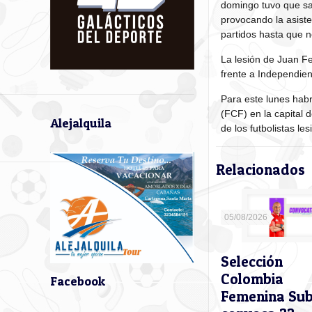
domingo tuvo que sal
provocando la asiste
partidos hasta que n
La lesión de Juan Fe
frente a Independien
Para este lunes habr
(FCF) en la capital 
Alejalquila
de los futbolistas le
Relacionados
05/08/2026
Selección
Colombia
Facebook
Femenina Su