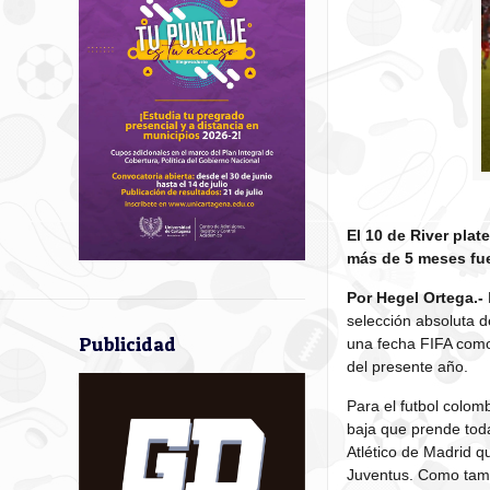
El 10 de River plat
más de 5 meses fue
Por Hegel Ortega.-
selección absoluta d
Publicidad
una fecha FIFA como 
del presente año.
Para el futbol colom
baja que prende toda
Atlético de Madrid q
Juventus. Como tambi