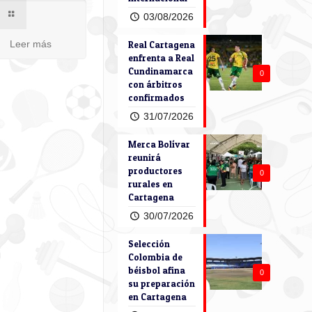
03/08/2026
Leer más
Real Cartagena
enfrenta a Real
Cundinamarca
0
con árbitros
confirmados
31/07/2026
Merca Bolívar
reunirá
productores
0
rurales en
Cartagena
30/07/2026
Selección
Colombia de
béisbol afina
0
su preparación
en Cartagena