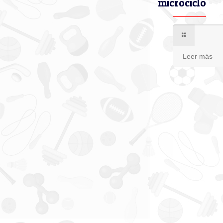
microciclo
Leer más