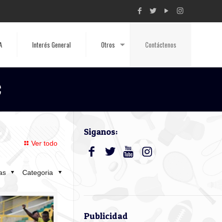
A
Interés General
Otros
Contáctenos
C
Siganos:
Ver todo
tas
Categoria
Publicidad