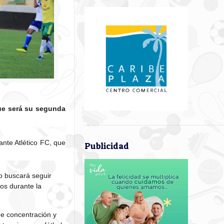
que será su segunda
nte Atlético FC, que
Publicidad
po buscará seguir
os durante la
de concentración y