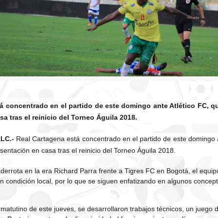
á concentrado en el partido de este domingo ante Atlético FC, 
a tras el reinicio del Torneo Águila 2018.
ALC.-
Real Cartagena está concentrado en el partido de este domingo a
entación en casa tras el reinicio del Torneo Águila 2018.
derrota en la era Richard Parra frente a Tigres FC en Bogotá, el equi
 condición local, por lo que se siguen enfatizando en algunos concept
matutino de este jueves, se desarrollaron trabajos técnicos, un juego 