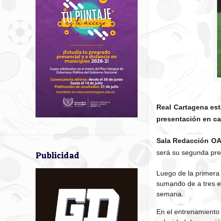
Real Cartagena est
presentación en cas
Sala Redacción O
será su segunda pres
Publicidad
Luego de la primera 
sumando de a tres en
semana.
En el entrenamiento 