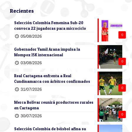
Recientes
Selección Colombia Femenina Sub-20
convoca 22 jugadoras para microciclo
0
05/08/2026
Gobernador Yamil Arana impulsa la
Mompox 15K internacional
0
03/08/2026
Real Cartagena enfrenta a Real
Cundinamarca con árbitros confirmados
0
31/07/2026
Merca Bolívar reunirá productores rurales
en Cartagena
0
30/07/2026
Selección Colombia de béisbol afina su