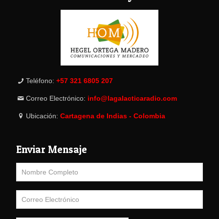
Teléfono:
+57 321 6805 207
Correo Electrónico:
info@lagalacticaradio.com
Ubicación:
Cartagena de Indias - Colombia
Enviar Mensaje