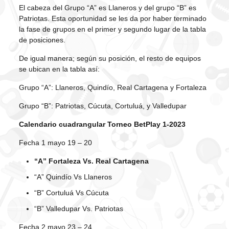
El cabeza del Grupo “A” es Llaneros y del grupo “B” es
Patriotas. Esta oportunidad se les da por haber terminado
la fase de grupos en el primer y segundo lugar de la tabla
de posiciones.
De igual manera; según su posición, el resto de equipos
se ubican en la tabla así:
Grupo “A”: Llaneros, Quindío, Real Cartagena y Fortaleza
Grupo “B”: Patriotas, Cúcuta, Cortuluá, y Valledupar
Calendario cuadrangular Torneo BetPlay 1-2023
Fecha 1 mayo 19 – 20
“A” Fortaleza Vs. Real Cartagena
“A” Quindío Vs Llaneros
“B” Cortuluá Vs Cúcuta
“B” Valledupar Vs. Patriotas
Fecha 2 mayo 23 – 24