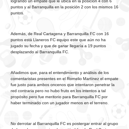
logrando un empate que le ubica en la posición 4 con 6
puntos y al Barranquilla en la posición 2 con los mismos 16
puntos.
Además, de Real Cartagena y Barranquilla FC con 16
puntos está Llaneros FC equipo este que aún no ha
jugado su fecha y que de ganar llegaría a 19 puntos
desplazando al Barranquilla FC.
Añadimos que, para el entendimiento y análisis de los
comentaristas presentes en el Romelio Martínez el empate
fue justo para ambos oncenos que intentaron penetrar la
red contraria pero no hubo fruto en los intentos a tal
propósito pero fue meritorio para Barranquilla FC por
haber terminado con un jugador menos en el terreno.
No derrotar al Barranquilla FC es postergar entrar al grupo