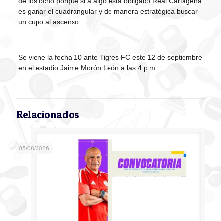
de los ocho porque si a algo está obligado Real Cartagena
es ganar el cuadrangular y de manera estratégica buscar
un cupo al ascenso.
Se viene la fecha 10 ante Tigres FC este 12 de septiembre
en el estadio Jaime Morón León a las 4 p.m.
Relacionados
05/08/2026