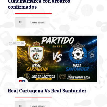
Cundinamarca con árbitros
confirmados
Leer más
25/07/2026
Real Cartagena Vs Real Santander
Leer más