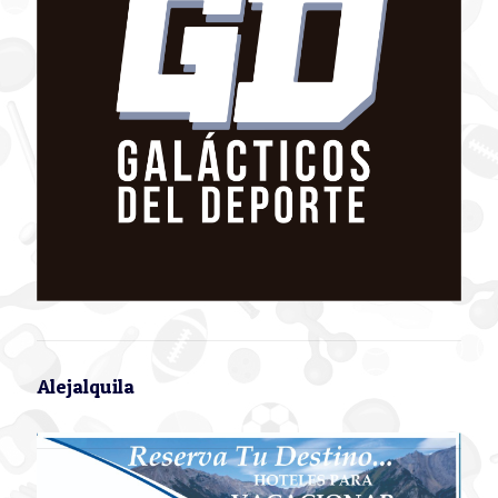
Alejalquila