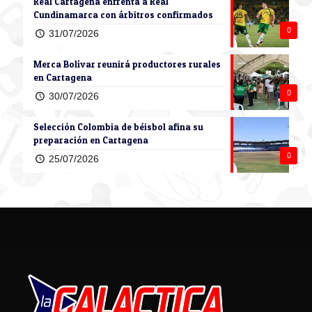
Real Cartagena enfrenta a Real
Cundinamarca con árbitros confirmados
0
31/07/2026
Merca Bolívar reunirá productores rurales
en Cartagena
0
30/07/2026
Selección Colombia de béisbol afina su
preparación en Cartagena
0
25/07/2026