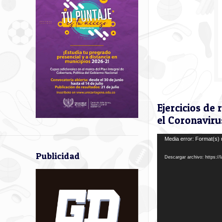
Ejercicios de
el Coronaviru
Reproductor
Media error: Format(s) 
de
Publicidad
Descargar archivo: https:/
vídeo