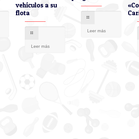
vehículos a su
«Co
flota
Car
Leer más
Leer más