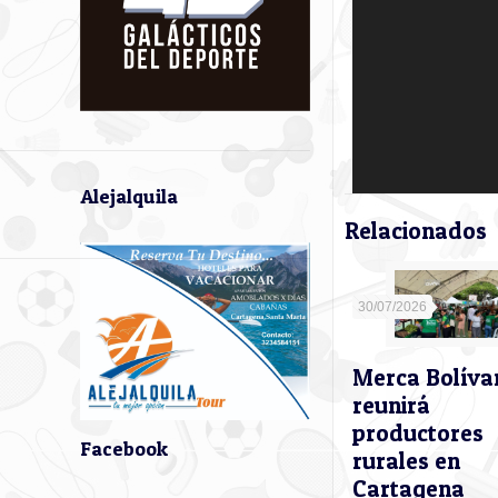
Alejalquila
Relacionados
30/07/2026
Merca Bolíva
reunirá
productores
Facebook
rurales en
Cartagena