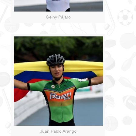
Geiny Pájaro
Juan Pablo Arango