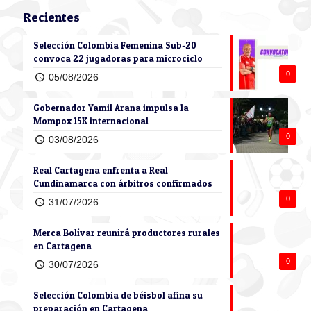
Recientes
Selección Colombia Femenina Sub-20
convoca 22 jugadoras para microciclo
0
05/08/2026
Gobernador Yamil Arana impulsa la
Mompox 15K internacional
0
03/08/2026
Real Cartagena enfrenta a Real
Cundinamarca con árbitros confirmados
0
31/07/2026
Merca Bolívar reunirá productores rurales
en Cartagena
0
30/07/2026
Selección Colombia de béisbol afina su
preparación en Cartagena