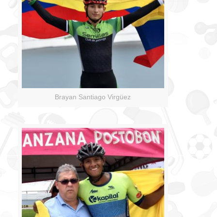
Brayan Santiago Virgüez