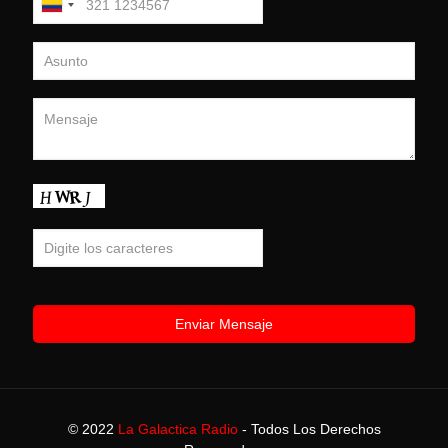
© 2022
La Galactica Radio
- Todos Los Derechos