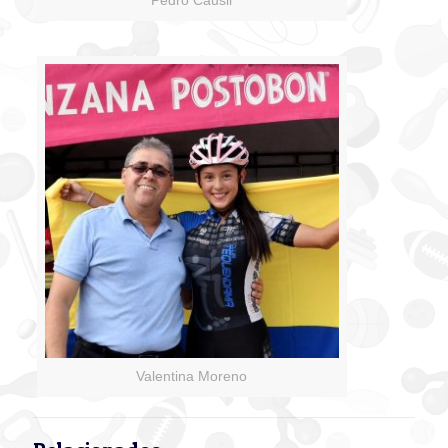
Pedro Causil
Valentina Moreno