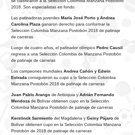
se clasificaron a la Selección Colombia Manzana Postobón
2018. Son especialistas en fondo.
Las patinadoras juveniles
María José Porto y Andrea
Carolina Plaza
ganaron derecho para conformar la
Selección Colombia Manzana Postobón 2018 de patinaje
de carreras
Luego de cuatro años, el patinador olímpico
Pedro Causil
regresa a una Selección Colombia de Manzana Postobón
de patinaje de carreras
Los campeones mundiales
Andrea Cañón y Edwin
Estrada
consiguieron su cupo a la Selección Colombia
Manzana Postobón 2018 de patinaje de carreras
Juan Pablo Arango
de Antioquia y
Adrián Fernando
Mendoza
de Bolívar obtienen cupo en la Selección
Colombia Manzana Postobón de patinaje de carreras
Kerstinck Sarmiento
del Magdalena y
Geiny Pájaro
de
Bolívar obtienen cupo en la Selección Colombia Manzana
Postobón de 2018 de patinaje de carreras