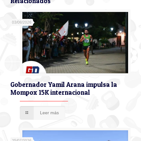
Relacionados
03/08/2026
Gobernador Yamil Arana impulsa la
Mompox 15K internacional
Leer más
25/07/2026