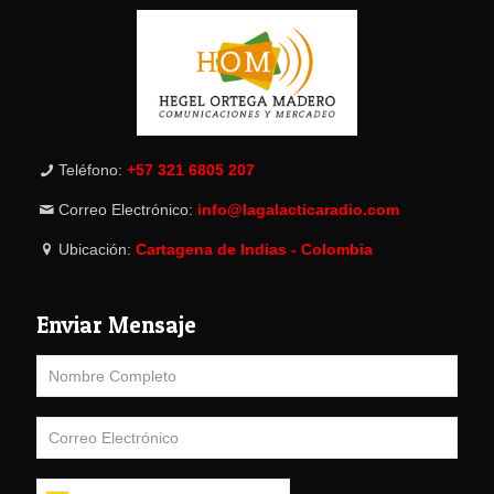
Teléfono:
+57 321 6805 207
Correo Electrónico:
info@lagalacticaradio.com
Ubicación:
Cartagena de Indias - Colombia
Enviar Mensaje