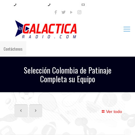
+57 321 897 8219
+57 320 567 4556
info@lagalacticaradio.com
Contáctenos
Selección Colombia de Patinaje
Completa su Equipo
Ver todo