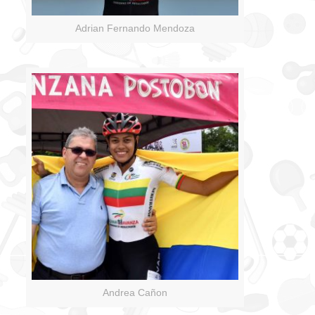
Adrian Fernando Mendoza
Andrea Cañon