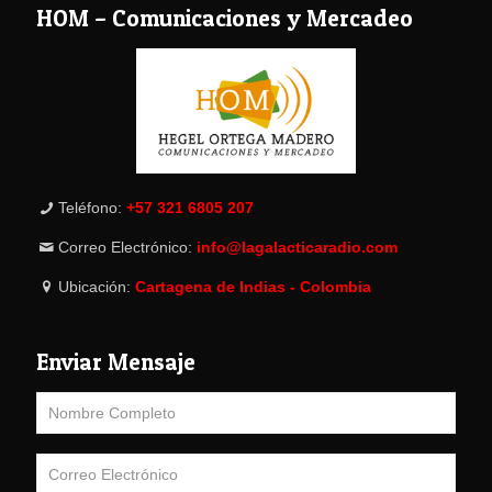
HOM – Comunicaciones y Mercadeo
Teléfono:
+57 321 6805 207
Correo Electrónico:
info@lagalacticaradio.com
Ubicación:
Cartagena de Indias - Colombia
Enviar Mensaje