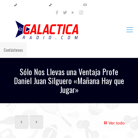
+57 321 897 8219
+57 320 567 4556
info@lagalacticaradio.com
Contáctenos
Sólo Nos Llevas una Ventaja Profe
Daniel Juan Silguero «Mañana Hay que
Jugar»
Ver todo