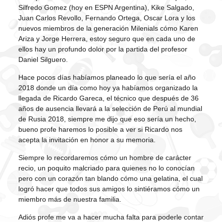
Silfredo Gomez (hoy en ESPN Argentina), Kike Salgado,
Juan Carlos Revollo, Fernando Ortega, Oscar Lora y los
nuevos miembros de la generación Milenials cómo Karen
Ariza y Jorge Herrera, estoy seguro que en cada uno de
ellos hay un profundo dolor por la partida del profesor
Daniel Silguero.
Hace pocos días habíamos planeado lo que sería el año
2018 donde un día como hoy ya habíamos organizado la
llegada de Ricardo Gareca, el técnico que después de 36
años de ausencia llevará a la selección de Perú al mundial
de Rusia 2018, siempre me dijo que eso sería un hecho,
bueno profe haremos lo posible a ver si Ricardo nos
acepta la invitación en honor a su memoria.
Siempre lo recordaremos cómo un hombre de carácter
recio, un poquito malcriado para quienes no lo conocían
pero con un corazón tan blando cómo una gelatina, el cual
logró hacer que todos sus amigos lo sintiéramos cómo un
miembro más de nuestra familia.
Adiós profe me va a hacer mucha falta para poderle contar