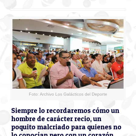
Foto: Archivo Los Galácticos del Deporte
Siempre lo recordaremos cómo un
hombre de carácter recio, un
poquito malcriado para quienes no
lo conocían pero con un corazón