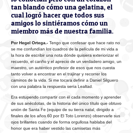
tan blando cómo una gelatina, el
cual logró hacer que todos sus
amigos lo sintiéramos cómo un
miembro más de nuestra familia.
Por Hegel Ortega.-
Tengo que confesar que hace rato no
se me confundían los cuadros de la película de mi vida a
la hora de escribir una nota dónde quisiera exteriorizar el
recuerdo, el cariño y el aprecio de un verdadero amigo, un
maestro, un auténtico profesor de esos que nos cuesta
tanto volver a encontrar en el trajinar y recorrer los
caminos de la vida. Si me tocara definir a Daniel Silguero
con una palabra la respuesta sería Lealtad.
Era estupendo compartir con él cada momento y aprender
de sus anécdotas, de la historia del único título que obtuvo
unión de Santa Fe (equipo de su tierra natal, dirigido a
finales de los años 60 por El Toto Lorenzo) observarle sus
ojos brillantes cuando de forma orgullosa hablaba del
honor que era haber vestido las camisetas más