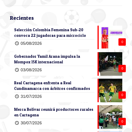
Recientes
Selección Colombia Femenina Sub-20
convoca 22 jugadoras para microciclo
0
05/08/2026
Gobernador Yamil Arana impulsa la
Mompox 15K internacional
0
03/08/2026
Real Cartagena enfrenta a Real
Cundinamarca con árbitros confirmados
0
31/07/2026
Merca Bolívar reunirá productores rurales
en Cartagena
0
30/07/2026