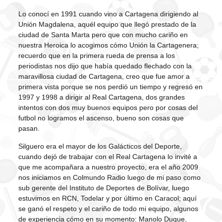
Lo conocí en 1991 cuando vino a Cartagena dirigiendo al
Unión Magdalena, aquél equipo que llegó prestado de la
ciudad de Santa Marta pero que con mucho cariño en
nuestra Heroica lo acogimos cómo Unión la Cartagenera;
recuerdo que en la primera rueda de prensa a los
periodistas nos dijo que había quedado flechado con la
maravillosa ciudad de Cartagena, creo que fue amor a
primera vista porque se nos perdió un tiempo y regresó en
1997 y 1998 a dirigir al Real Cartagena, dos grandes
intentos con dos muy buenos equipos pero por cosas del
futbol no logramos el ascenso, bueno son cosas que
pasan.
Silguero era el mayor de los Galácticos del Deporte,
cuando dejó de trabajar con el Real Cartagena lo invité a
que me acompañara a nuestro proyecto, era el año 2009
nos iniciamos en Colmundo Radio luego de mi paso como
sub gerente del Instituto de Deportes de Bolívar, luego
estuvimos en RCN, Todelar y por último en Caracol; aquí
se ganó el respeto y el cariño de todo mi equipo, algunos
de experiencia cómo en su momento: Manolo Duque,