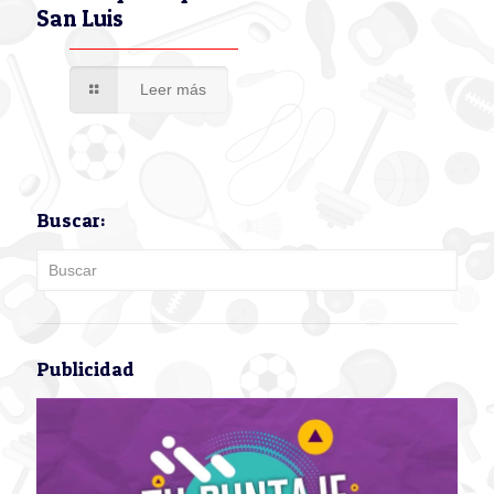
San Luis
Leer más
Buscar:
Publicidad