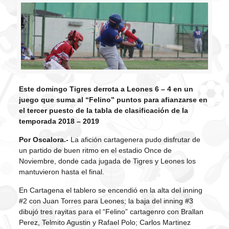
Este domingo Tigres derrota a Leones 6 – 4 en un
juego que suma al “Felino” puntos para afianzarse en
el tercer puesto de la tabla de clasificación de la
temporada 2018 – 2019
Por Oscalora.-
La afición cartagenera pudo disfrutar de
un partido de buen ritmo en el estadio Once de
Noviembre, donde cada jugada de Tigres y Leones los
mantuvieron hasta el final.
En Cartagena el tablero se encendió en la alta del inning
#2 con Juan Torres para Leones; la baja del inning #3
dibujó tres rayitas para el “Felino” cartagenro con Brallan
Perez, Telmito Agustin y Rafael Polo; Carlos Martinez