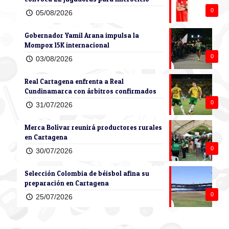
0
05/08/2026
Gobernador Yamil Arana impulsa la
Mompox 15K internacional
0
03/08/2026
Real Cartagena enfrenta a Real
Cundinamarca con árbitros confirmados
0
31/07/2026
Merca Bolívar reunirá productores rurales
en Cartagena
0
30/07/2026
Selección Colombia de béisbol afina su
preparación en Cartagena
0
25/07/2026