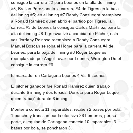
consigue la carrera #2 para Leones en la alta del inning
#5; Brallan Perez anota la carrera #4 de Tigres en la baja
del inning #5; en el inning #7 Randy Consuegra reemplaza
a Ronald Ramirez quien abrió el partido por Tigres, la
carrera #3 de Leones la consigue Carlos Martinez; para la
alta del inning #8 Tigresvuelve a cambiar de Pitcher, esta
vez Jordany Reinoso reemplaza a Randy Consuegra.
Manuel Boscan se roba el Home para la carrera #4 de
Leones; para la baja del inning #8 Roger Luque es
reemplazado por Angel Tovar por Leones, Welington Dotel
consigue la carrera #6.
El marcador en Cartagena Leones 4 Vs. 6 Leones
El pitcher ganador fue Ronald Ramirez quien trabajo
durante 6 inning y dos tercios. Derrota para Roger Luque
quien trabajó durante 6 inning.
Montería conecta 11 imparables, reciben 2 bases por bola,
1 ponche y transitan por la ofensiva 38 hombres; por su
parte, el equipo de Cartagena conecta 10 imparables, 3
bases por bola, se poncharon 3.