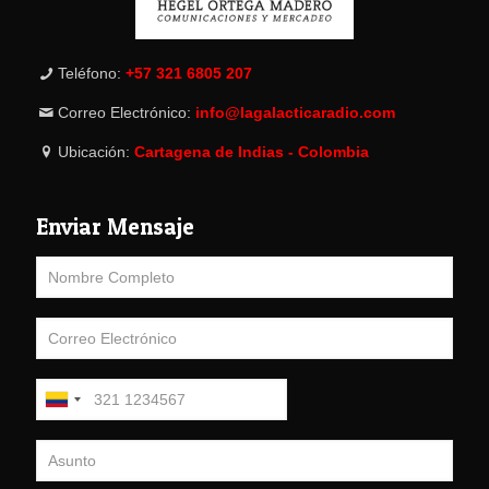
Teléfono:
+57 321 6805 207
Correo Electrónico:
info@lagalacticaradio.com
Ubicación:
Cartagena de Indias - Colombia
Enviar Mensaje