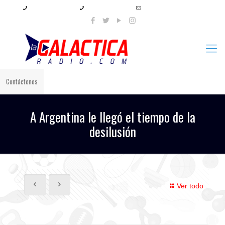
+57 321 897 8219
+57 320 567 4556
info@lagalacticaradio.com
Contáctenos
A Argentina le llegó el tiempo de la
desilusión
Ver todo