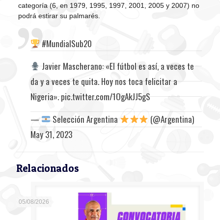
categoría (6, en 1979, 1995, 1997, 2001, 2005 y 2007) no
podrá estirar su palmarés.
#MundialSub20
Javier Mascherano: «El fútbol es así, a veces te
da y a veces te quita. Hoy nos toca felicitar a
Nigeria».
pic.twitter.com/1OgAkJJ5gS
—
Selección Argentina
(@Argentina)
May 31, 2023
Relacionados
05/08/2026