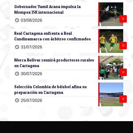
Gobernador Yamil Arana impulsa la
Mompox 15K internacional
0
03/08/2026
Real Cartagena enfrenta a Real
Cundinamarca con árbitros confirmados
0
31/07/2026
Merca Bolívar reunirá productores rurales
en Cartagena
0
30/07/2026
Selección Colombia de béisbol afina su
preparación en Cartagena
0
25/07/2026