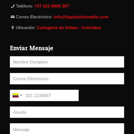
Teléfono:
+57 321 6805 207
Correo Electrónico:
info@lagalacticaradio.com
Ubicación:
Cartagena de Indias - Colombia
Enviar Mensaje