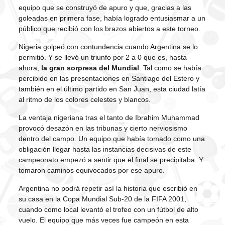
equipo que se construyó de apuro y que, gracias a las
goleadas en primera fase, había logrado entusiasmar a un
público que recibió con los brazos abiertos a este torneo.
Nigeria golpeó con contundencia cuando Argentina se lo
permitió. Y se llevó un triunfo por 2 a 0 que es, hasta
ahora,
la gran sorpresa del Mundial
. Tal como se había
percibido en las presentaciones en Santiago del Estero y
también en el último partido en San Juan, esta ciudad latía
al ritmo de los colores celestes y blancos.
La ventaja nigeriana tras el tanto de Ibrahim Muhammad
provocó desazón en las tribunas y cierto nerviosismo
dentro del campo. Un equipo que había tomado como una
obligación llegar hasta las instancias decisivas de este
campeonato empezó a sentir que el final se precipitaba. Y
tomaron caminos equivocados por ese apuro.
Argentina no podrá repetir así la historia que escribió en
su casa en la Copa Mundial Sub-20 de la FIFA 2001,
cuando como local levantó el trofeo con un fútbol de alto
vuelo. El equipo que más veces fue campeón en esta