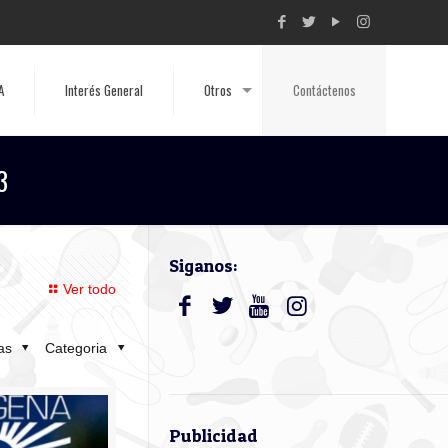
A
Interés General
Otros
Contáctenos
3
Siganos:
Ver todo
tas
Categoria
Publicidad