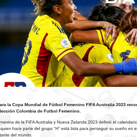
 para la Copa Mundial de Fútbol Femenino FIFA Australia 2023 rec
elección Colombia de Futbol Femenino.
nina de la FIFA Australia y Nueva Zelanda 2023 definió el calendario
 quien hace parte del grupo “H” está lista para perseguir su sueño en e
tante del mundo.