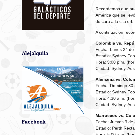
Recordemos que nue
América que se llevó
de cara a la cita orbi
A continuación recor
Colombia vs. Repú
Fecha: Lunes 24 de 
Alejalquila
Estadio: Sydney Foo
Hora: 9:00 p.m. (ho
Ciudad: Sydney, Aust
Alemania vs. Colo
Fecha: Domingo 30 d
Estadio: Sydney Foo
Hora: 4:30 a.m. (ho
Ciudad: Sydney, Aust
Marruecos vs. Col
Facebook
Fecha: Jueves 3 de
Estadio: Perth Rect
Hora: 5:00 a.m. (ho