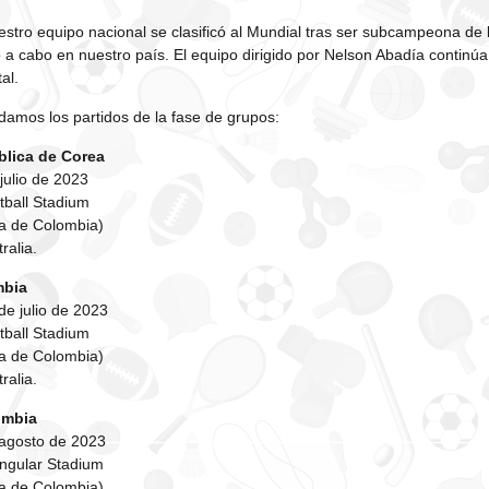
stro equipo nacional se clasificó al Mundial tras ser subcampeona 
 a cabo en nuestro país. El equipo dirigido por Nelson Abadía continú
tal.
damos los partidos de la fase de grupos:
blica de Corea
julio de 2023
tball Stadium
ra de Colombia)
ralia.
mbia
e julio de 2023
tball Stadium
ra de Colombia)
ralia.
ombia
 agosto de 2023
angular Stadium
ra de Colombia)