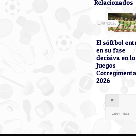
Relacionados
17/07/2026
El sóftbol ent
en su fase
decisiva en lo
Juegos
Corregimenta
2026
Leer más