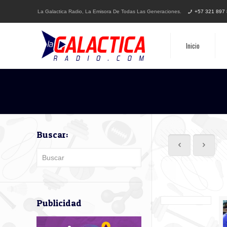
La Galactica Radio, La Emisora De Todas Las Generaciones.
+57 321 897
Inicio
Buscar:
Publicidad