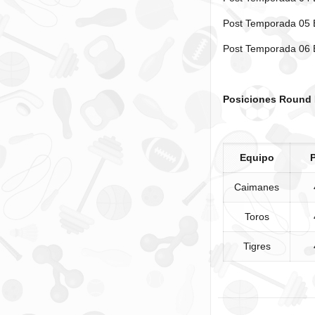
Post Temporada 05 
Post Temporada 06 
Posiciones Round 
Equipo
Caimanes
Toros
Tigres