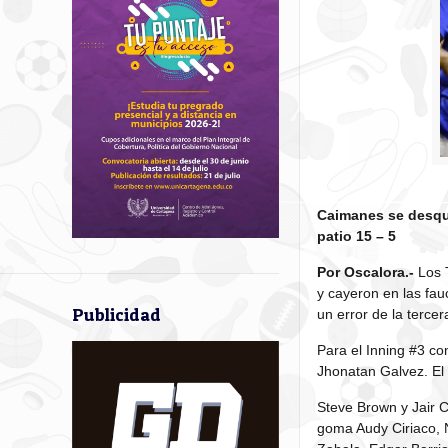
Caimanes se desqui
patio 15 – 5
Por Oscalora.-
Los T
y cayeron en las fau
Publicidad
un error de la terc
Para el Inning #3 co
Jhonatan Galvez. El
Steve Brown y Jair 
goma Audy Ciriaco, 