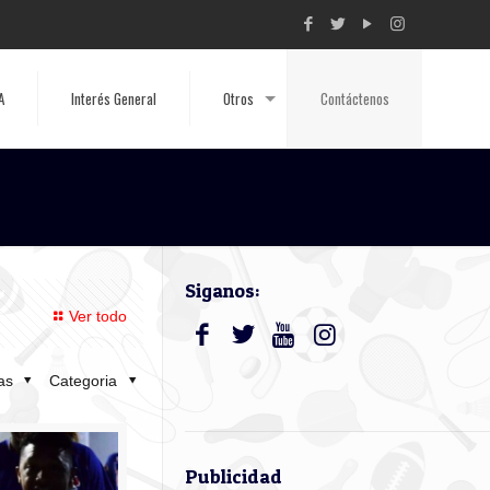
A
Interés General
Otros
Contáctenos
Siganos:
Ver todo
tas
Categoria
Publicidad