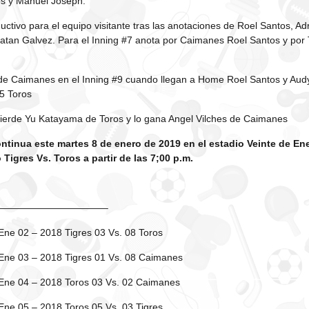
os y Manuel Joseph.
ductivo para el equipo visitante tras las anotaciones de Roel Santos, A
atan Galvez. Para el Inning #7 anota por Caimanes Roel Santos y por
 de Caimanes en el Inning #9 cuando llegan a Home Roel Santos y Audy
 5 Toros
 pierde Yu Katayama de Toros y lo gana Angel Vilches de Caimanes
ntinua este martes 8 de enero de 2019 en el estadio Veinte de En
igres Vs. Toros a partir de las 7;00 p.m.
———————————–
ne 02 – 2018 Tigres 03 Vs. 08 Toros
Ene 03 – 2018 Tigres 01 Vs. 08 Caimanes
Ene 04 – 2018 Toros 03 Vs. 02 Caimanes
ne 05 – 2018 Toros 05 Vs. 03 Tigres