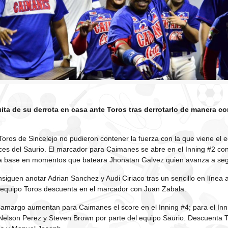
ta de su derrota en casa ante Toros tras derrotarlo de manera c
oros de Sincelejo no pudieron contener la fuerza con la que viene el e
ces del Saurio. El marcador para Caimanes se abre en el Inning #2 co
era base en momentos que bateara Jhonatan Galvez quien avanza a se
nsiguen anotar Adrian Sanchez y Audi Ciriaco tras un sencillo en línea a
 equipo Toros descuenta en el marcador con Juan Zabala.
Camargo aumentan para Caimanes el score en el Inning #4; para el Inn
Nelson Perez y Steven Brown por parte del equipo Saurio. Descuenta 