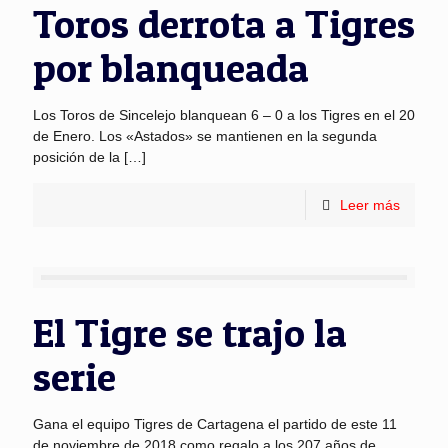
Toros derrota a Tigres
por blanqueada
Los Toros de Sincelejo blanquean 6 – 0 a los Tigres en el 20
de Enero. Los «Astados» se mantienen en la segunda
posición de la
[…]
Leer más
El Tigre se trajo la
serie
Gana el equipo Tigres de Cartagena el partido de este 11
de noviembre de 2018 como regalo a los 207 años de