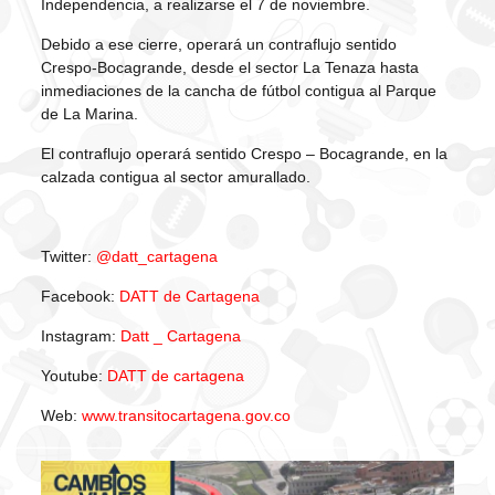
Independencia, a realizarse el 7 de noviembre.
Debido a ese cierre, operará un contraflujo sentido
Crespo-Bocagrande, desde el sector La Tenaza hasta
inmediaciones de la cancha de fútbol contigua al Parque
de La Marina.
El contraflujo operará sentido Crespo – Bocagrande, en la
calzada contigua al sector amurallado.
Twitter:
@datt_cartagena
Facebook:
DATT de Cartagena
Instagram:
Datt _ Cartagena
Youtube:
DATT de cartagena
Web:
www.transitocartagena.gov.co