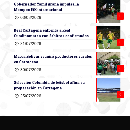
Gobernador Yamil Arana impulsa la
Mompox 15K internacional
0
03/08/2026
Real Cartagena enfrenta a Real
Cundinamarca con árbitros confirmados
0
31/07/2026
Merca Bolívar reunirá productores rurales
en Cartagena
0
30/07/2026
Selección Colombia de béisbol afina su
preparación en Cartagena
0
25/07/2026