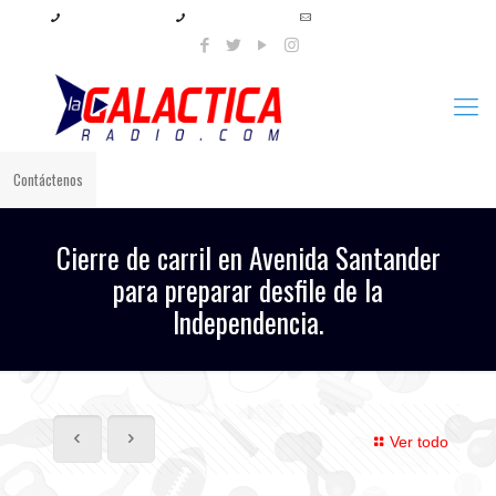
+57 321 897 8219
+57 320 567 4556
info@lagalacticaradio.com
Contáctenos
Cierre de carril en Avenida Santander
para preparar desfile de la
Independencia.
Ver todo