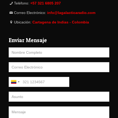
Teléfono:
+57 321 6805 207
Correo Electrónico:
info@lagalacticaradio.com
Ubicación:
Cartagena de Indias - Colombia
Enviar Mensaje