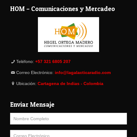
HOM – Comunicaciones y Mercadeo
Teléfono:
+57 321 6805 207
Correo Electrónico:
info@lagalacticaradio.com
Ubicación:
Cartagena de Indias - Colombia
Enviar Mensaje