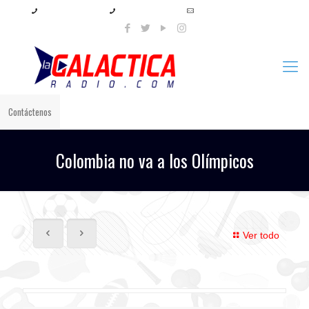
+57 321 897 8219
+57 320 567 4556
info@lagalacticaradio.com
Contáctenos
Colombia no va a los Olímpicos
Ver todo