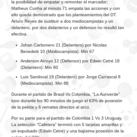
la posibilidad de empatar y remontar el marcador;
Matheus Cunha al minuto 71 empata las acciones y con
ello queda demostrado que los planteamientos del DT.
Arturo Reyes de sustituir a dos mediocampistas y un
delantero, por dos delanteros y un defensor no resultó tan
efectiva.
Johan Carbonero 21 (Delantero) por Nicolas
Benedetti 10 (Mediocampista). Min 67
Anderson Arroyo 12 (Defensor) por Edwin Cetré 18
(Delantero). Min 80
Luis Sandoval 19 (Delantero) por Jorge Carrascal 8
(Mediocampista). Min 88
Durante el partido de Brasil Vs Colombia, “La Auriverde”
tuvo durante los 90 minutos de juego el 63% de posesión
de la pelota y 6 remates directos al arco.
Por su parte para el partido de Colombia 1 Vs 3 Uruguay,
La selección “Cafetera” terminó con 5 tarjetas amarillas y
un expulsado (Edwin Cetré) y una bajísima posesión de la