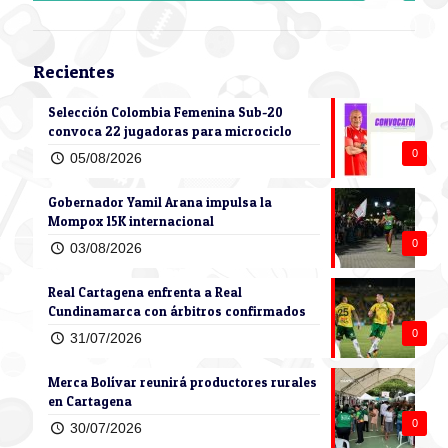
Recientes
Selección Colombia Femenina Sub-20
convoca 22 jugadoras para microciclo
0
05/08/2026
Gobernador Yamil Arana impulsa la
Mompox 15K internacional
0
03/08/2026
Real Cartagena enfrenta a Real
Cundinamarca con árbitros confirmados
0
31/07/2026
Merca Bolívar reunirá productores rurales
en Cartagena
0
30/07/2026