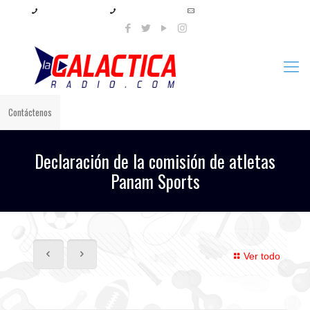
+57 321 897 8219
+57 320 567 4556
info@lagalacticaradio.com
Contáctenos
Declaración de la comisión de atletas
Panam Sports
Ver todo