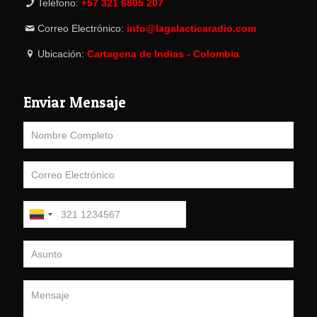
Teléfono:
+57 321 6805 207
Correo Electrónico:
info@lagalacticaradio.com
Ubicación:
Cartagena de Indias - Colombia
Enviar Mensaje