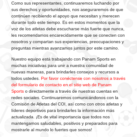
Como sus representantes, continuaremos luchando por
sus derechos y oportunidades, nos aseguraremos de que
continúen recibiendo el apoyo que necesitan y merecen
durante todo este tiempo. Es en estos momentos que la
voz de los atletas debe escucharse más fuerte que nunca,
les recomendamos encarecidamente que se conecten con
nosotros y compartan sus experiencias, preocupaciones y
preguntas mientras avanzamos juntos por este camino.
Nuestro equipo está trabajando con Panam Sports en
muchas iniciativas para unir a nuestra comunidad de
nuevas maneras, para brindarles consejos y recursos a
todos ustedes.
Por favor conéctense con nosotros a través
del formulario de contacto en el sitio web de Panam
Sports
o directamente a través de nuestras cuentas en
redes sociales. Continuaremos comunicándonos con la
Comisión de Atletas del COI, así como con otros atletas y
líderes deportivos para brindarles la información más
actualizada. ¡Es de vital importancia que todos nos
mantengamos saludables, positivos y preparados para
mostrarle al mundo lo fuertes que somos!