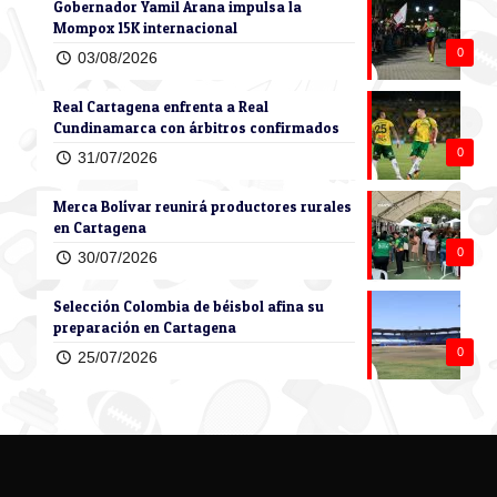
Gobernador Yamil Arana impulsa la
Mompox 15K internacional
0
03/08/2026
Real Cartagena enfrenta a Real
Cundinamarca con árbitros confirmados
0
31/07/2026
Merca Bolívar reunirá productores rurales
en Cartagena
0
30/07/2026
Selección Colombia de béisbol afina su
preparación en Cartagena
0
25/07/2026