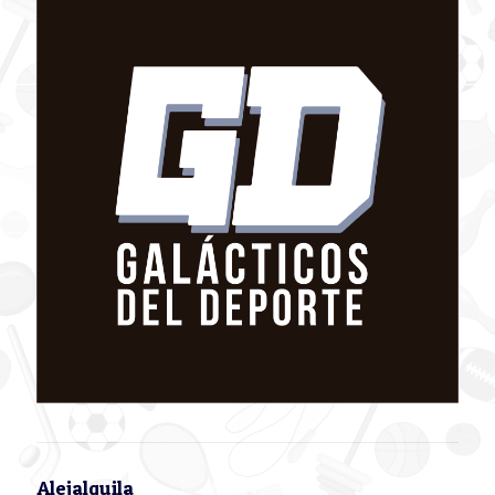
Alejalquila