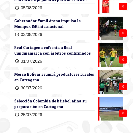
0
05/08/2026
Gobernador Yamil Arana impulsa la
Mompox 15K internacional
0
03/08/2026
Real Cartagena enfrenta a Real
Cundinamarca con árbitros confirmados
0
31/07/2026
Merca Bolívar reunirá productores rurales
en Cartagena
0
30/07/2026
Selección Colombia de béisbol afina su
preparación en Cartagena
0
25/07/2026