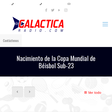
+57 321 897 8219
+57 320 567 4556
info@lagalacticaradio.com
Contáctenos
Nacimiento de la Copa Mundial de
Béisbol Sub-23
Ver todo