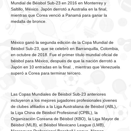
Mundial de Béisbol Sub-23 en 2016 en Monterrey y
Saltillo, México. Japón derrotó a Australia en la final,
mientras que Corea venció a Panamá para ganar la
medalla de bronce.
México ganó la segunda edición de la Copa Mundial de
Béisbol Sub-23, que se celebró en Barranquilla, Colombia,
en octubre de 2018. Fue el primer título mundial oficial de
béisbol para México, después de que la nación derrotó a
Japón en 10 entradas en la final. , mientras que Venezuela
superó a Corea para terminar tercero.
Las Copas Mundiales de Béisbol Sub-23 anteriores
incluyeron a los mejores jugadores profesionales jóvenes
de clubes afiliados a la Liga Australiana de Béisbol (ABL),
la Liga China de Béisbol Profesional (CPBL), la
Organización Coreana de Béisbol (KBO), la Liga Mayor de
Béisbol (MLB), el Béisbol Mexicano League (LMB),