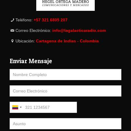
Teléfono:
+57 321 6805 207
Correo Electrónico:
info@lagalacticaradio.com
Ubicación:
Cartagena de Indias - Colombia
Enviar Mensaje