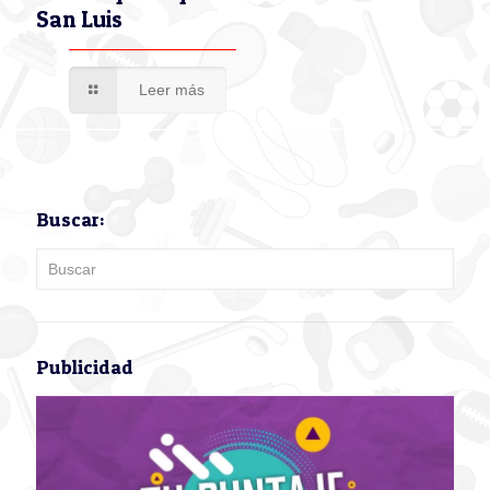
San Luis
Leer más
Buscar:
Publicidad