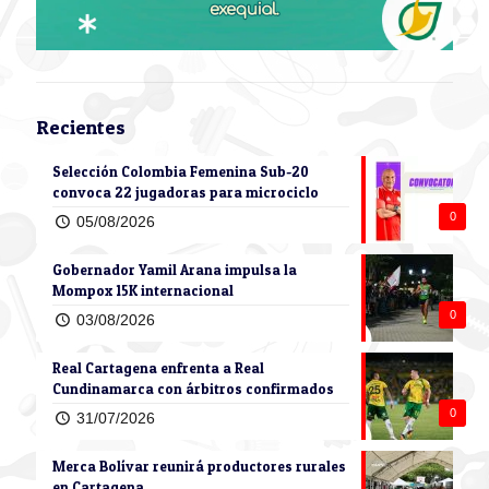
Recientes
Selección Colombia Femenina Sub-20
convoca 22 jugadoras para microciclo
0
05/08/2026
Gobernador Yamil Arana impulsa la
Mompox 15K internacional
0
03/08/2026
Real Cartagena enfrenta a Real
Cundinamarca con árbitros confirmados
0
31/07/2026
Merca Bolívar reunirá productores rurales
en Cartagena