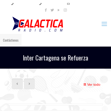
+57 321 897 8219
+57 320 567 4556
info@lagalacticaradio.com
Contáctenos
Inter Cartagena se Refuerza
Ver todo