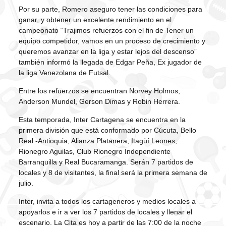
Por su parte, Romero aseguro tener las condiciones para
ganar, y obtener un excelente rendimiento en el
campeonato “Trajimos refuerzos con el fin de Tener un
equipo competidor, vamos en un proceso de crecimiento y
queremos avanzar en la liga y estar lejos del descenso”
también informó la llegada de Edgar Peña, Ex jugador de
la liga Venezolana de Futsal.
Entre los refuerzos se encuentran Norvey Holmos,
Anderson Mundel, Gerson Dimas y Robin Herrera.
Esta temporada, Inter Cartagena se encuentra en la
primera división que está conformado por Cúcuta, Bello
Real -Antioquia, Alianza Platanera, Itagüí Leones,
Rionegro Aguilas, Club Rionegro Independiente
Barranquilla y Real Bucaramanga. Serán 7 partidos de
locales y 8 de visitantes, la final será la primera semana de
julio.
Inter, invita a todos los cartageneros y medios locales a
apoyarlos e ir a ver los 7 partidos de locales y llenar el
escenario. La Cita es hoy a partir de las 7:00 de la noche