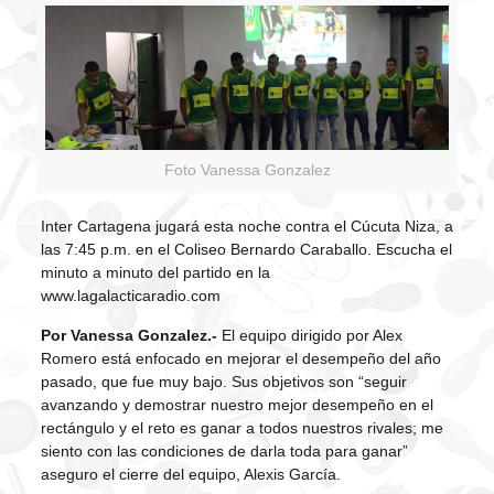
Foto Vanessa Gonzalez
Inter Cartagena jugará esta noche contra el Cúcuta Niza, a
las 7:45 p.m. en el Coliseo Bernardo Caraballo. Escucha el
minuto a minuto del partido en la
www.lagalacticaradio.com
Por Vanessa Gonzalez.-
El equipo dirigido por Alex
Romero está enfocado en mejorar el desempeño del año
pasado, que fue muy bajo. Sus objetivos son “seguir
avanzando y demostrar nuestro mejor desempeño en el
rectángulo y el reto es ganar a todos nuestros rivales; me
siento con las condiciones de darla toda para ganar”
aseguro el cierre del equipo, Alexis García.