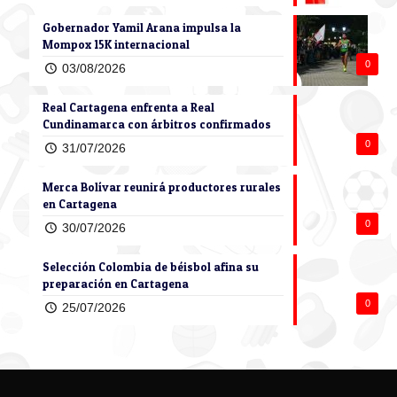
Gobernador Yamil Arana impulsa la
Mompox 15K internacional
0
03/08/2026
Real Cartagena enfrenta a Real
Cundinamarca con árbitros confirmados
0
31/07/2026
Merca Bolívar reunirá productores rurales
en Cartagena
0
30/07/2026
Selección Colombia de béisbol afina su
preparación en Cartagena
0
25/07/2026