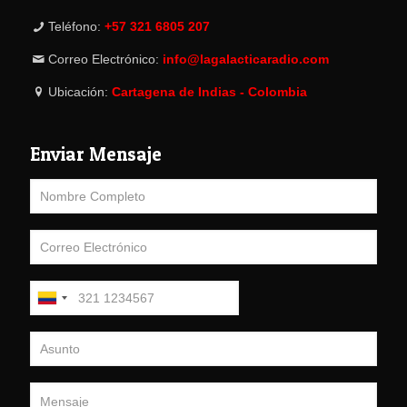
Teléfono:
+57 321 6805 207
Correo Electrónico:
info@lagalacticaradio.com
Ubicación:
Cartagena de Indias - Colombia
Enviar Mensaje