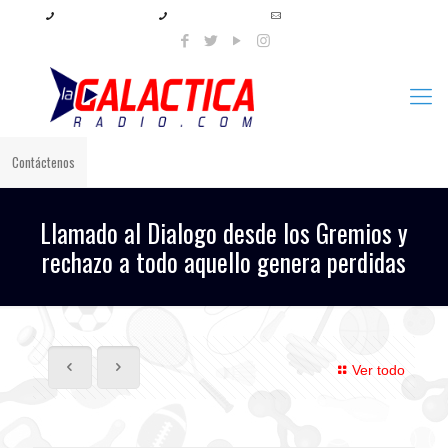
+57 321 897 8219
+57 320 567 4556
info@lagalacticaradio.com
Contáctenos
Llamado al Dialogo desde los Gremios y
rechazo a todo aquello genera perdidas
Ver todo