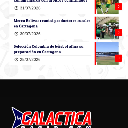
Cundinamarca con árbitros confirmados
0
31/07/2026
Merca Bolívar reunirá productores rurales
en Cartagena
0
30/07/2026
Selección Colombia de béisbol afina su
preparación en Cartagena
0
25/07/2026