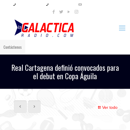
+57 321 897 8219
+57 320 567 4556
info@lagalacticaradio.com
Contáctenos
Real Cartagena definió convocados para
el debut en Copa Águila
Ver todo