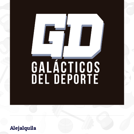
Alejalquila