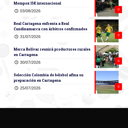
Mompox 15K internacional
0
03/08/2026
Real Cartagena enfrenta a Real
Cundinamarca con árbitros confirmados
0
31/07/2026
Merca Bolívar reunirá productores rurales
en Cartagena
0
30/07/2026
Selección Colombia de béisbol afina su
preparación en Cartagena
0
25/07/2026