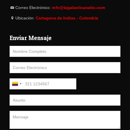
Correo Electrónico:
info@lagalacticaradio.com
Ubicación:
Cartagena de Indias - Colombia
Enviar Mensaje