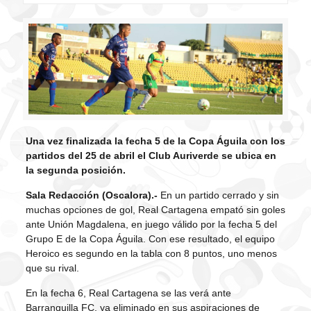
Una vez finalizada la fecha 5 de la Copa Águila con los
partidos del 25 de abril el Club Auriverde se ubica en
la segunda posición.
Sala Redacción (Oscalora).-
En un partido cerrado y sin
muchas opciones de gol, Real Cartagena empató sin goles
ante Unión Magdalena, en juego válido por la fecha 5 del
Grupo E de la Copa Águila. Con ese resultado, el equipo
Heroico es segundo en la tabla con 8 puntos, uno menos
que su rival.
En la fecha 6, Real Cartagena se las verá ante
Barranquilla FC, ya eliminado en sus aspiraciones de