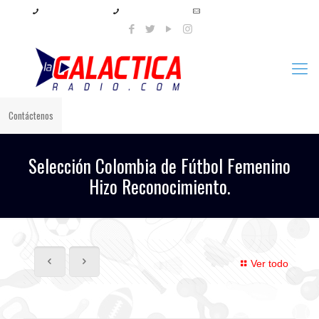
+57 321 897 8219
+57 320 567 4556
info@lagalacticaradio.com
Contáctenos
Selección Colombia de Fútbol Femenino
Hizo Reconocimiento.
Ver todo