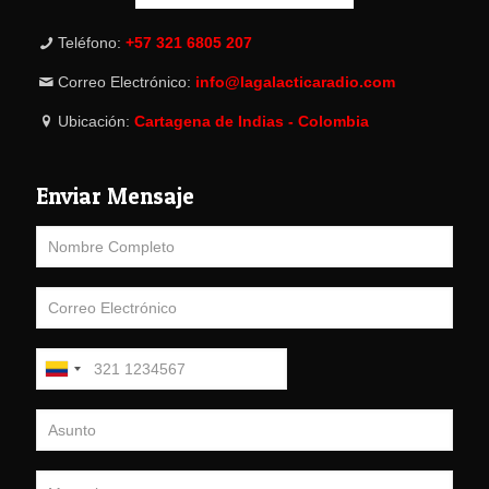
Teléfono:
+57 321 6805 207
Correo Electrónico:
info@lagalacticaradio.com
Ubicación:
Cartagena de Indias - Colombia
Enviar Mensaje