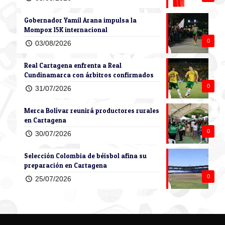
Gobernador Yamil Arana impulsa la
Mompox 15K internacional
0
03/08/2026
Real Cartagena enfrenta a Real
Cundinamarca con árbitros confirmados
0
31/07/2026
Merca Bolívar reunirá productores rurales
en Cartagena
0
30/07/2026
Selección Colombia de béisbol afina su
preparación en Cartagena
0
25/07/2026