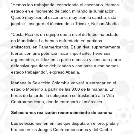
“Hemos ido trabajando, conociendo el escenario. Hemos
estado en el momento de calor, mirando la iluminación.
Quedó muy bien el escenario, muy bien la cancha, está
jugable”, aseguró el técnico de la Tricolor, Nelson Abadía.
“Costa Rica es un equipo que a nivel de fútbol ha estado
en Mundiales. Lo hemos enfrentado en partidos
amistosos, en Panamericanos. Es un rival supremamente
fuerte, con una potencia física importante. Tiene sus
argumentos, solidez en la parte ofensiva y tiene una parte
defensiva que tiene debilidades y con base a eso hemos
estado trabajando”, expresó Abadía.
Mañana la Selección Colombia volverá a entrenar en el
estadio Moderno a partir de las 9:00 de la mañana. En
horas de la tarde, la delegación se trasladará a la Villa
Centroamericana, donde entrenará el miércoles.
Selecciones realizarán reconocimiento de cancha
Las selecciones femeninas que disputarán el oro, plata y
bronce en los Juegos Centroamericanos y del Caribe